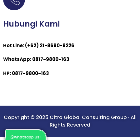
Hubungi Kami
Hot Line: (+62) 21-8690-9226
WhatsApp: 0817-9800-163
HP: 0817-9800-163
Copyright © 2025 Citra Global Consulting Group · All
Rights Reserved
whatsapp us!