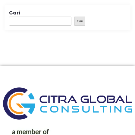
Cari
Cari