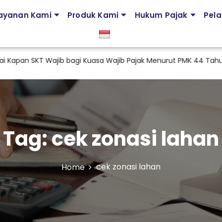
ayanan Kami
Produk Kami
Hukum Pajak
Pela
an SKT Wajib bagi Kuasa Wajib Pajak Menurut PMK 44 Tahun 2
Tag:
cek zonasi lahan
cek zonasi lahan
Home