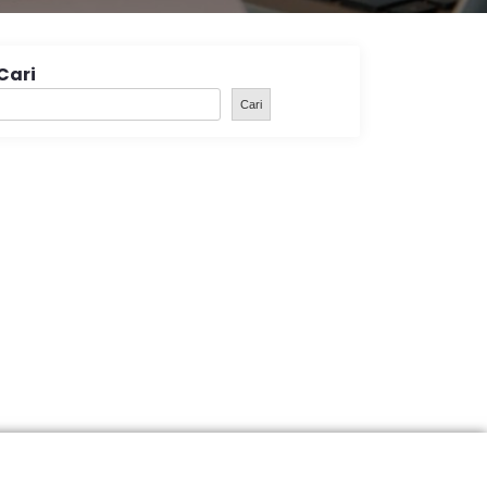
Cari
Cari