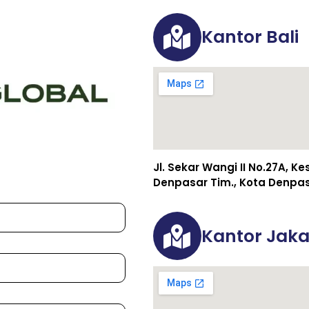
Kantor Bali
Jl. Sekar Wangi II No.27A, K
Denpasar Tim., Kota Denpasa
Kantor Jaka