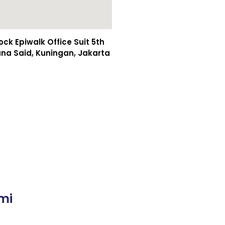
k Epiwalk Office Suit 5th
asuna Said, Kuningan, Jakarta
mi