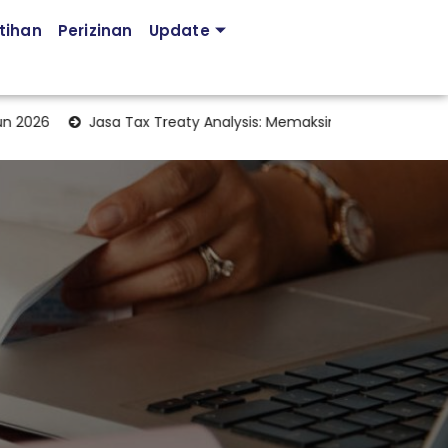
tihan
Perizinan
Update
026
Jasa Tax Treaty Analysis: Memaksimalkan Manfaat Perjan