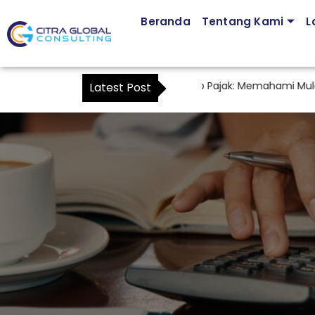
Beranda
Tentang Kami
L
Jasa Pendampingan Kuasa Wajib Pajak: Memahami Mulai Kap
Latest Post