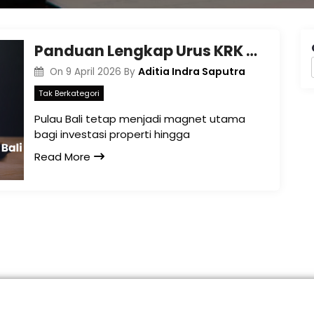
Panduan Lengkap Urus KRK Terbaru Bali
Aditia Indra Saputra
On
9 April 2026
By
Tak Berkategori
Pulau Bali tetap menjadi magnet utama
bagi investasi properti hingga
Read More