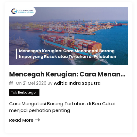
Mencegah Kerugian: Cara Menangani Barang Impor yang Rusak atau Tertahan di Pelabuhan
Aditia Indra Saputra
On
21 Mei 2026
By
Tak Berkategori
Cara Mengatasi Barang Tertahan di Bea Cukai
menjadi perhatian penting
Read More