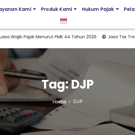
ayanan Kami
Produk Kami
Hukum Pajak
Pela
b Pajak Menurut PMK 44 Tahun 2026
Jasa Tax Treaty Analys
Tag:
DJP
DJP
Home