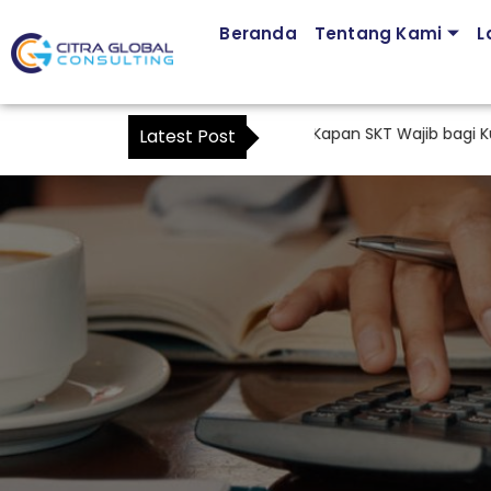
Beranda
Tentang Kami
L
ajib Pajak: Memahami Mulai Kapan SKT Wajib bagi Kuasa Waji
Latest Post