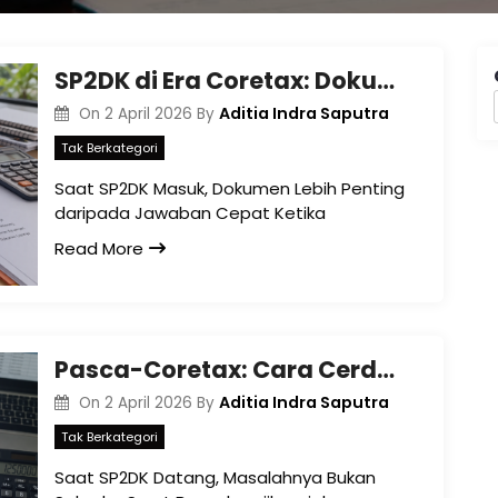
SP2DK di Era Coretax: Dokumen yang Perlu Disiapkan
Aditia Indra Saputra
On
2 April 2026
By
Tak Berkategori
Saat SP2DK Masuk, Dokumen Lebih Penting
daripada Jawaban Cepat Ketika
Read More
Pasca-Coretax: Cara Cerdas Menjawab SP2DK Tanpa Meningkatkan Risiko Pajak
Aditia Indra Saputra
On
2 April 2026
By
Tak Berkategori
Saat SP2DK Datang, Masalahnya Bukan