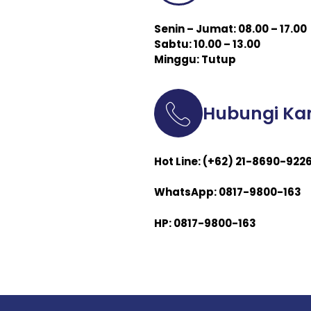
Senin – Jumat: 08.00 – 17.00
Sabtu: 10.00 – 13.00
Minggu: Tutup
Hubungi Ka
Hot Line: (+62) 21-8690-922
WhatsApp: 0817-9800-163
HP: 0817-9800-163