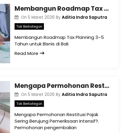
Membangun Roadmap Tax Planning 3–5 Tahun untuk Bisnis di Bali
Aditia Indra Saputra
On
5 Maret 2026
By
Tak Berkategori
Membangun Roadmap Tax Planning 3–5
Tahun untuk Bisnis di Bali.
Read More
Mengapa Permohonan Restitusi Pajak Sering Berujung Pemeriksaan Intensif?
Aditia Indra Saputra
On
5 Maret 2026
By
Tak Berkategori
Mengapa Permohonan Restitusi Pajak
Sering Berujung Pemeriksaan Intensif?.
Permohonan pengembalian