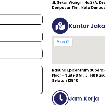
Jl. Sekar Wangi II No.27A, K
Denpasar Tim., Kota Denpasa
Kantor Jaka
Rasuna Epicentrum Superbloc
Floor – Suite B 511, Jl. HR R
Selatan 12940
Jam Kerja