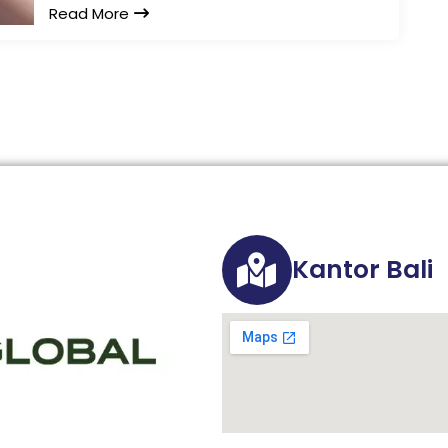
Read More
Kantor Bali