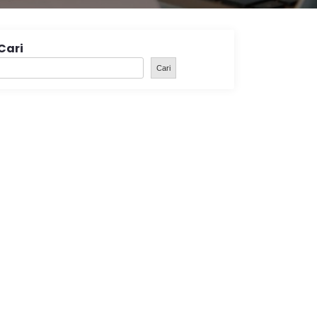
Cari
Cari