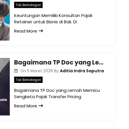
Tak Berkategori
Keuntungan Memiliki Konsultan Pajak
Retainer untuk Bisnis di Bali. Di
Read More
Bagaimana TP Doc yang Lemah Memicu Sengketa Pajak Transfer Pricing di Bali
Aditia Indra Saputra
On
5 Maret 2026
By
Tak Berkategori
Bagaimana TP Doc yang Lemah Memicu
Sengketa Pajak Transfer Pricing
Read More