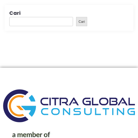
Cari
Cari