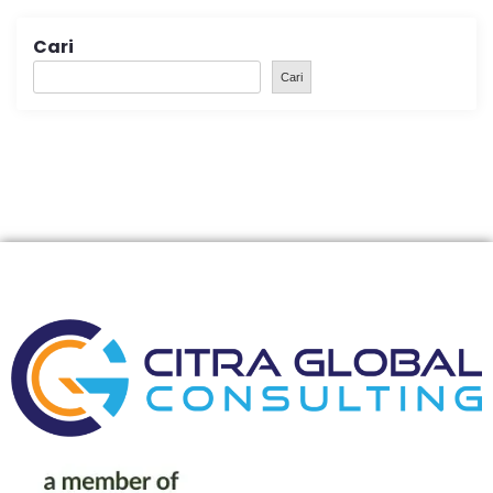
Cari
Cari