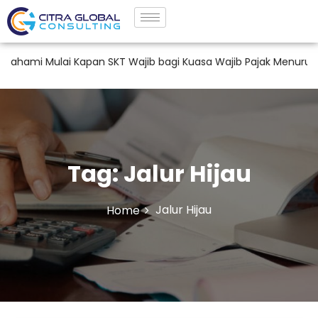
mi Mulai Kapan SKT Wajib bagi Kuasa Wajib Pajak Menurut PM
Tag:
Jalur Hijau
Jalur Hijau
Home