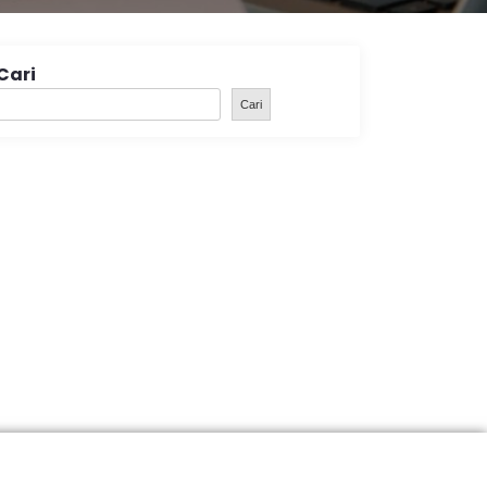
Cari
Cari