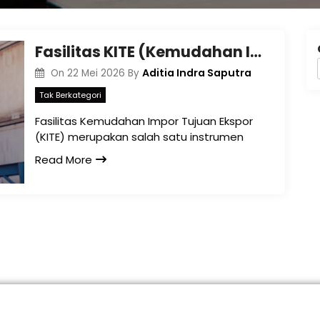
Fasilitas KITE (Kemudahan Impor Tujuan Ekspor dan )
Aditia Indra Saputra
On
22 Mei 2026
By
Tak Berkategori
Fasilitas Kemudahan Impor Tujuan Ekspor
(KITE) merupakan salah satu instrumen
Read More