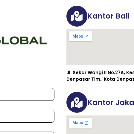
Kantor Bali
Jl. Sekar Wangi II No.27A, K
Denpasar Tim., Kota Denpasa
Kantor Jaka