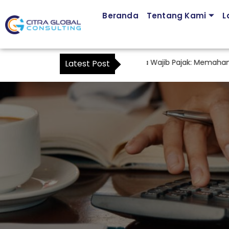
Beranda
Tentang Kami
L
Jasa Pendampingan Kuasa Wajib Pajak: Memahami Mula
Latest Post