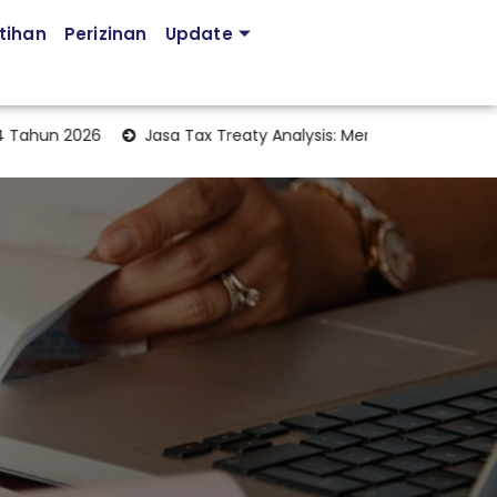
tihan
Perizinan
Update
un 2026
Jasa Tax Treaty Analysis: Memaksimalkan Manfaat Pe