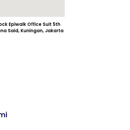
k Epiwalk Office Suit 5th
asuna Said, Kuningan, Jakarta
mi