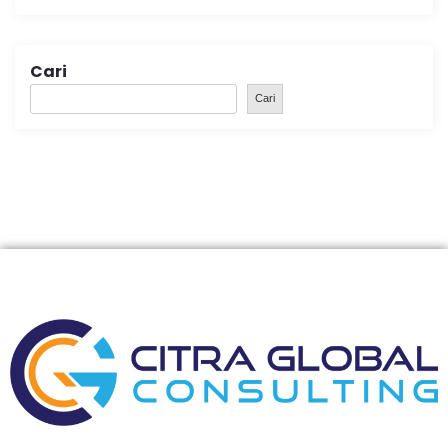
Cari
Cari