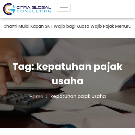
mi Mulai Kapan SKT Wajib bagi Kuasa Wajib Pajak Menurut PM
Tag:
kepatuhan pajak
usaha
kepatuhan pajak usaha
Home