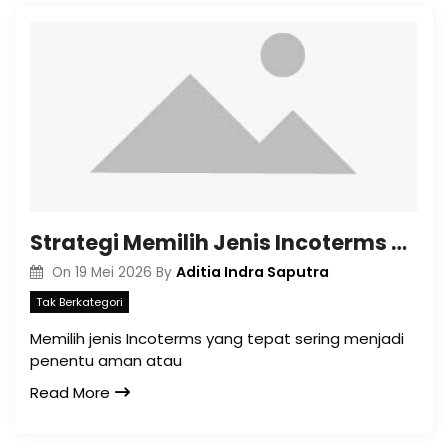
Strategi Memilih Jenis Incoterms yang Paling Aman untuk Transaksi Impor Pertama Anda
Aditia Indra Saputra
On
19 Mei 2026
By
Tak Berkategori
Memilih jenis Incoterms yang tepat sering menjadi
penentu aman atau
Read More