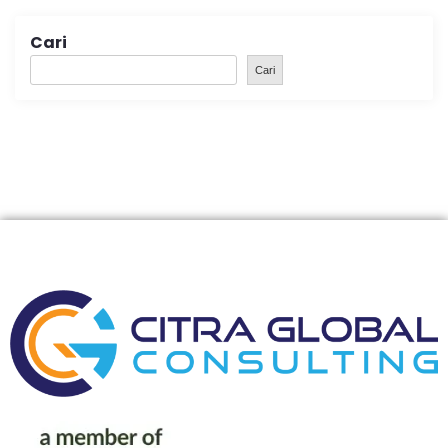
Cari
Cari