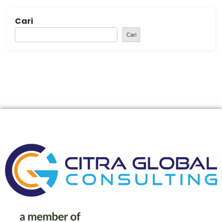
Cari
Cari