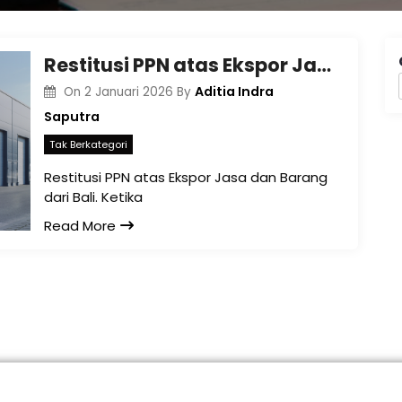
Restitusi PPN atas Ekspor Jasa dan Barang dari Bali
Aditia Indra
On
2 Januari 2026
By
Saputra
Tak Berkategori
Restitusi PPN atas Ekspor Jasa dan Barang
dari Bali. Ketika
Read More