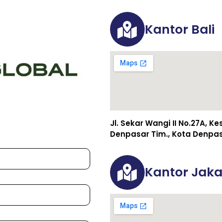
Kantor Bali
Jl. Sekar Wangi II No.27A, K
Denpasar Tim., Kota Denpasa
Kantor Jaka