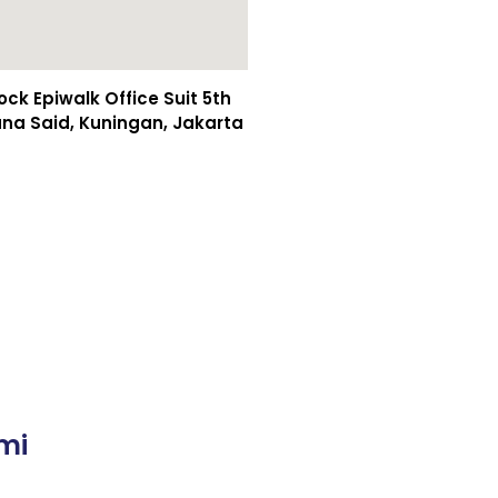
k Epiwalk Office Suit 5th
asuna Said, Kuningan, Jakarta
mi