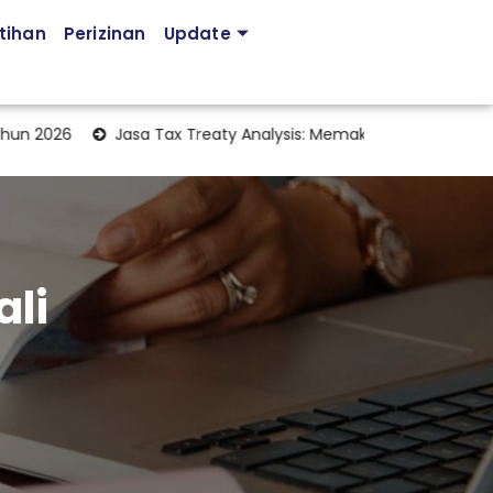
tihan
Perizinan
Update
2026
Jasa Tax Treaty Analysis: Memaksimalkan Manfaat Perja
ali