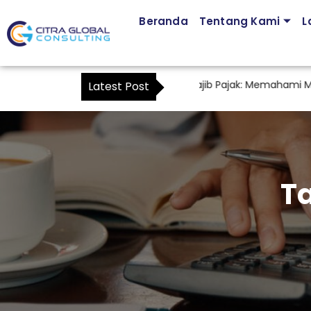
Beranda
Tentang Kami
L
Jasa Pendampingan Kuasa Wajib Pajak: Memahami Mulai Ka
Latest Post
T