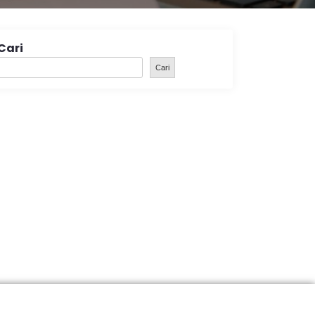
Cari
Cari