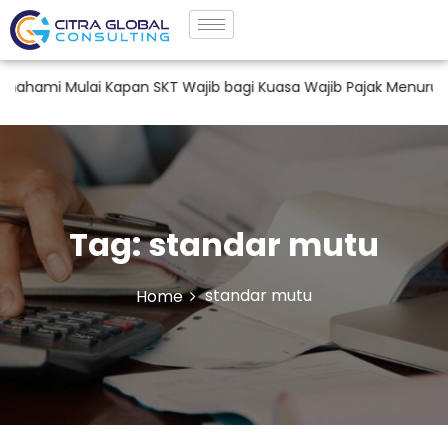
ami Mulai Kapan SKT Wajib bagi Kuasa Wajib Pajak Menurut PM
Tag:
standar mutu
standar mutu
Home