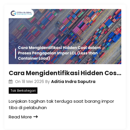
Cara Mengidentifikasi Hidden Cost dalam Proses Pengapalan Impor LCL (Less than Container Load)
Aditia Indra Saputra
On
18 Mei 2026
By
Tak Berkategori
Lonjakan tagihan tak terduga saat barang impor
tiba di pelabuhan
Read More