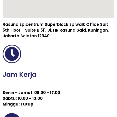
Rasuna Epicentrum Superblock Epiwalk Office Suit
5th Floor – Suite B 511, Jl. HR Rasuna Said, Kuningan,
Jakarta Selatan 12940
Jam Kerja
Senin – Jumat: 08.00 – 17.00
Sabtu: 10.00 – 13.00
Minggu: Tutup