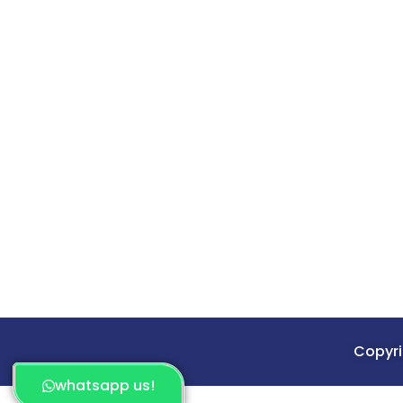
Copyri
whatsapp us!