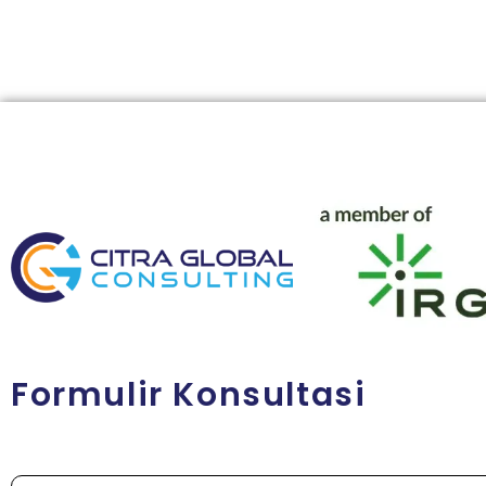
Formulir Konsultasi
N