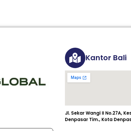
Kantor Bali
Jl. Sekar Wangi II No.27A, K
Denpasar Tim., Kota Denpasa