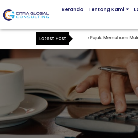
Beranda
Tentang Kami
L
Jasa Pendampingan Kuasa Wajib Pajak: Memahami Mulai Kapan
Latest Post