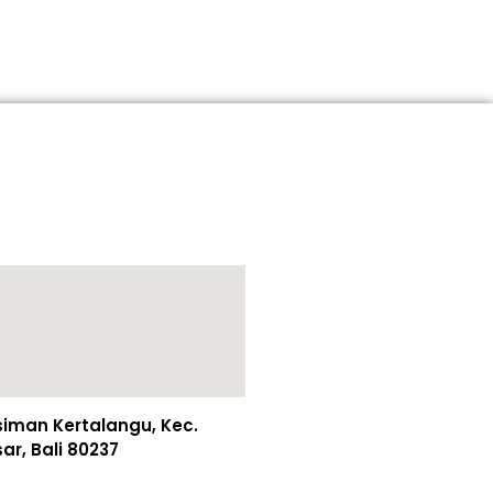
esiman Kertalangu, Kec.
r, Bali 80237