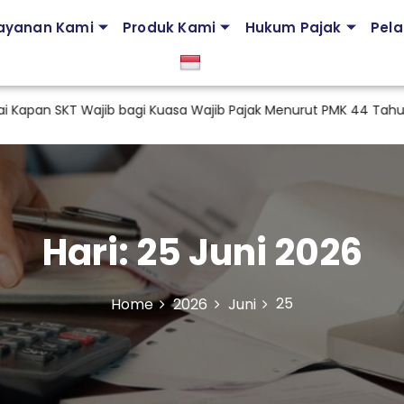
ayanan Kami
Produk Kami
Hukum Pajak
Pela
 SKT Wajib bagi Kuasa Wajib Pajak Menurut PMK 44 Tahun 202
Hari:
25 Juni 2026
25
Home
2026
Juni