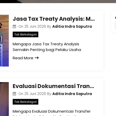
Jasa Tax Treaty Analysis: Memaksimalkan Manfaat Perjanjian Pajak Internasional dan Mengurangi Risiko Pajak Lintas Negara
Aditia Indra Saputra
On
25 Juni 2026
By
Tak Berkategori
Mengapa Jasa Tax Treaty Analysis
Semakin Penting bagi Pelaku Usaha
Read More
Evaluasi Dokumentasi Transfer Pricing: Cara Efektif Mengukur Kepatuhan dan Mengurangi Risiko Pajak
Aditia Indra Saputra
On
25 Juni 2026
By
Tak Berkategori
Mengapa Evaluasi Dokumentasi Transfer