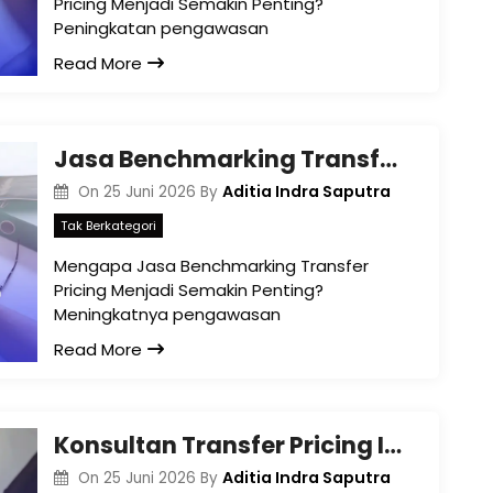
Pricing Menjadi Semakin Penting?
Peningkatan pengawasan
Read More
Jasa Benchmarking Transfer Pricing: Kunci Menentukan Kewajaran Transaksi Afiliasi di Indonesia
Aditia Indra Saputra
On
25 Juni 2026
By
Tak Berkategori
Mengapa Jasa Benchmarking Transfer
Pricing Menjadi Semakin Penting?
Meningkatnya pengawasan
Read More
Konsultan Transfer Pricing Indonesia: Solusi Strategis Mengelola Risiko Pajak atas Transaksi Afiliasi
Aditia Indra Saputra
On
25 Juni 2026
By