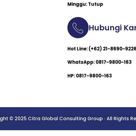
Minggu: Tutup
Hubungi Ka
Hot Line: (+62) 21-8690-922
WhatsApp: 0817-9800-163
HP: 0817-9800-163
ght © 2025 Citra Global Consulting Group · All Rights R