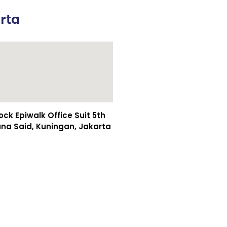
rta
k Epiwalk Office Suit 5th
asuna Said, Kuningan, Jakarta