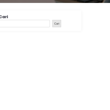
Cari
Cari