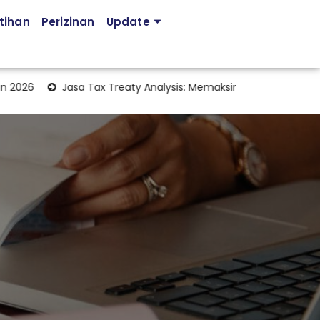
tihan
Perizinan
Update
6
Jasa Tax Treaty Analysis: Memaksimalkan Manfaat Perjanjia