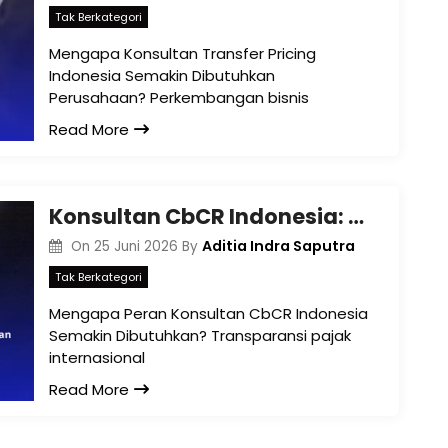
Tak Berkategori
Mengapa Konsultan Transfer Pricing
Indonesia Semakin Dibutuhkan
Perusahaan? Perkembangan bisnis
Read More
Konsultan CbCR Indonesia: Mitra Strategis Kepatuhan Pajak Grup Usaha Multinasional
Aditia Indra Saputra
On
25 Juni 2026
By
Tak Berkategori
Mengapa Peran Konsultan CbCR Indonesia
Semakin Dibutuhkan? Transparansi pajak
internasional
Read More