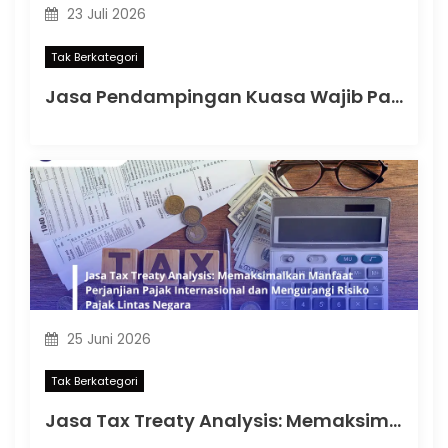
23 Juli 2026
Tak Berkategori
Jasa Pendampingan Kuasa Wajib Pajak: Memahami Mulai Kapan SKT Wajib bagi Kuasa Wajib Pajak Menurut PMK 44 Tahun 2026
25 Juni 2026
Tak Berkategori
Jasa Tax Treaty Analysis: Memaksimalkan Manfaat Perjanjian Pajak Internasional dan Mengurangi Risiko Pajak Lintas Negara