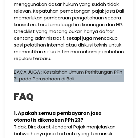
menggunakan dasar hukum yang sudah tidak
relevan. Kepatuhan pemotongan pajak jasa Bali
memerlukan pembaruan pengetahuan secara
konsisten, terutama bagi tim keuangan dan HR.
Checklist yang matang bukan hanya daftar
centang administratif, tetapi juga mencakup
sesi pelatihan internal atau diskusi teknis untuk
memastikan seluruh tim memahami perubahan
regulasi terbaru.
BACA JUGA :
Kesalahan Umum Perhitungan PPh
21 pada Perusahaan di Bali
FAQ
1. Apakah semua pembayaran jasa
otomatis dikenakan PPh 23?
Tidak. Direktorat Jenderal Pajak menjelaskan
bahwa hanya jasa tertentu yang termasuk