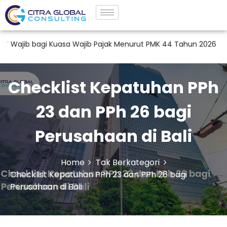
gi Kuasa Wajib Pajak Menurut PMK 44 Tahun 2026
Jasa Tax
Checklist Kepatuhan PPh
23 dan PPh 26 bagi
Perusahaan di Bali
Home
Tak Berkategori
Checklist Kepatuhan PPh 23 dan PPh 26 bagi
Perusahaan di Bali