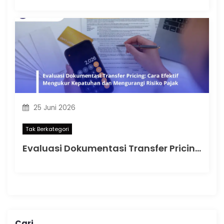
25 Juni 2026
Tak Berkategori
Evaluasi Dokumentasi Transfer Pricing: Cara Efektif Mengukur Kepatuhan dan Mengurangi Risiko Pajak
Cari