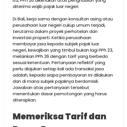
itu, PPh 26 dikenakan atas penghasilan yang
diterima wajib pajak luar negeri.
Di Bali, kerja sama dengan konsultan asing atau
perusahaan luar negeri cukup umum terjadi,
terutama dalam proyek perhotelan dan
investasi properti. Ketika perusahaan
membayar jasa kepada subjek pajak luar
negeri, kewajiban yang timbul bukan lagi PPh 23,
melainkan PPh 26 dengan tarif yang berbeda
sesuai ketentuan. Pertanyaan reflektif yang
perlu diajukan setiap kali ada transaksi jasa
adalah, kepada siapa pembayaran ini dilakukan
dan di mana subjek pajaknya berdomisili.
Jawaban atas pertanyaan tersebut
menentukan dasar pemotongan yang harus
diterapkan.
Memeriksa Tarif dan