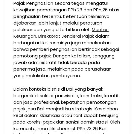
Pajak Penghasilan secara tegas mengatur
kewajiban pemotongan PPh 23 dan PPh 26 atas
penghasilan tertentu. Ketentuan teknisnya
dijabarkan lebih lanjut melalui peraturan
pelaksanaan yang diterbitkan oleh
Menteri
Keuangan
.
Direktorat Jenderal Pajak
dalam
berbagai artikel resminya juga menekankan
bahwa pemberi penghasilan bertindak sebagai
pemotong pajak. Dengan kata lain, tanggung
jawab administratif tidak berada pada
penerima jasa, melainkan pada perusahaan
yang melakukan pembayaran.
Dalam konteks bisnis di Bali yang banyak
bergerak di sektor pariwisata, konstruksi, kreatif,
dan jasa profesional, kepatuhan pemotongan
pajak jasa Bali menjadi isu strategis. Kesalahan
kecil dalam klasifikasi atau tarif dapat berujung
pada koreksi pajak dan sanksi administrasi. Oleh
karena itu, memiliki checklist PPh 23 26 Bali