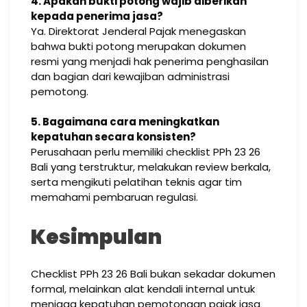
4. Apakah bukti potong wajib diberikan
kepada penerima jasa?
Ya. Direktorat Jenderal Pajak menegaskan
bahwa bukti potong merupakan dokumen
resmi yang menjadi hak penerima penghasilan
dan bagian dari kewajiban administrasi
pemotong.
5. Bagaimana cara meningkatkan
kepatuhan secara konsisten?
Perusahaan perlu memiliki checklist PPh 23 26
Bali yang terstruktur, melakukan review berkala,
serta mengikuti pelatihan teknis agar tim
memahami pembaruan regulasi.
Kesimpulan
Checklist PPh 23 26 Bali bukan sekadar dokumen
formal, melainkan alat kendali internal untuk
menjaga kepatuhan pemotongan pajak jasa