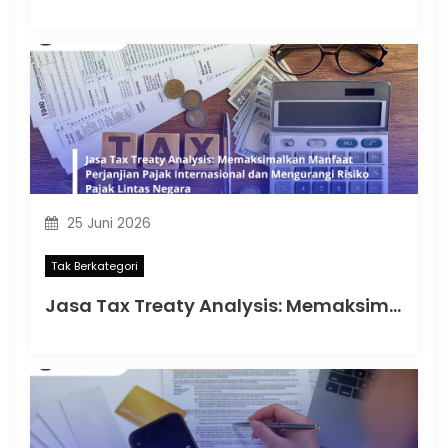
25 Juni 2026
Tak Berkategori
Jasa Tax Treaty Analysis: Memaksimalkan Manfaat Perjanjian Pajak Internasional dan Mengurangi Risiko Pajak Lintas Negara