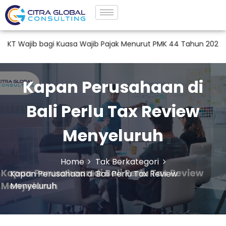
bagi Kuasa Wajib Pajak Menurut PMK 44 Tahun 2026
Jasa T
Kapan Perusahaan di
Bali Perlu Tax Review
Menyeluruh
Home
Tak Berkategori
Kapan Perusahaan di Bali Perlu Tax Review
Menyeluruh