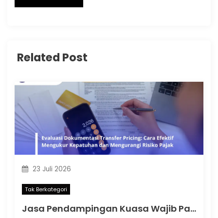
Related Post
23 Juli 2026
Tak Berkategori
Jasa Pendampingan Kuasa Wajib Pajak: Memahami Mulai Kapan SKT Wajib bagi Kuasa Wajib Pajak Menurut PMK 44 Tahun 2026