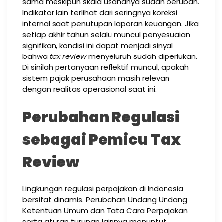
sama meskipun skala usahanya sudah berubah.
Indikator lain terlihat dari seringnya koreksi
internal saat penutupan laporan keuangan. Jika
setiap akhir tahun selalu muncul penyesuaian
signifikan, kondisi ini dapat menjadi sinyal
bahwa
tax review
menyeluruh sudah diperlukan.
Di sinilah pertanyaan reflektif muncul, apakah
sistem pajak perusahaan masih relevan
dengan realitas operasional saat ini.
Perubahan Regulasi
sebagai Pemicu Tax
Review
Lingkungan regulasi perpajakan di Indonesia
bersifat dinamis. Perubahan Undang Undang
Ketentuan Umum dan Tata Cara Perpajakan
serta aturan turunan lainnya menuntut