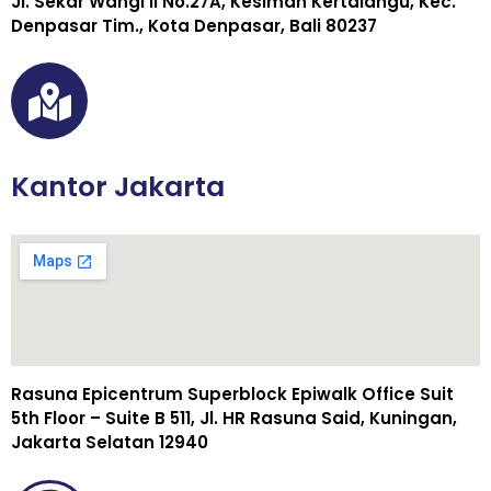
Jl. Sekar Wangi II No.27A, Kesiman Kertalangu, Kec.
Denpasar Tim., Kota Denpasar, Bali 80237
Kantor Jakarta
Rasuna Epicentrum Superblock Epiwalk Office Suit
5th Floor – Suite B 511, Jl. HR Rasuna Said, Kuningan,
Jakarta Selatan 12940