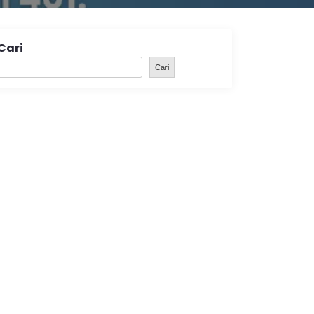
Cari
Cari