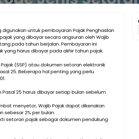
ng digunakan untuk pembayaran Pajak Penghasilan
 pajak yang dibayar secara angsuran oleh Wajib
utang pada tahun berjalan. Pembayaran ini
k yang harus dibayar pada akhir tahun pajak.
Pajak (SSP) atau dokumen setoran elektronik
sal 25. Beberapa hal penting yang perlu
01:
h Pasal 25 harus dibayar setiap bulan sebelum
lambat menyetor, Wajib Pajak dapat dikenakan
n sebesar 2% per bulan.
ukti setoran pajak sebagai dokumen pendukung