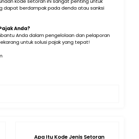
aan kode setoran ini sangat penting untuk
ang dapat berdampak pada denda atau sanksi
Pajak Anda?
bantu Anda dalam pengelolaan dan pelaporan
sekarang untuk solusi pajak yang tepat!
om
Apa Itu Kode Jenis Setoran