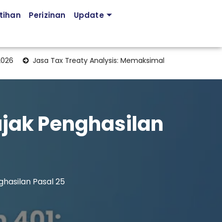
tihan
Perizinan
Update
Jasa Tax Treaty Analysis: Memaksimalkan Manfaat Perjanjian Pa
jak Penghasilan
hasilan Pasal 25