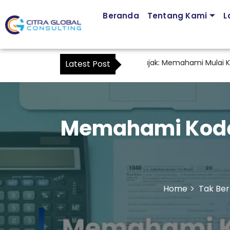
Beranda
Tentang Kami
L
sa Pendampingan Kuasa Wajib Pajak: Memahami Mulai Kapan SKT
Latest Post
Memahami Kode 
Home
Tak Ber