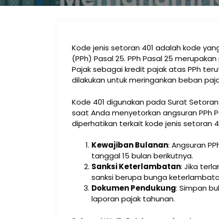
Kode jenis setoran 401 adalah kode ya
(PPh) Pasal 25. PPh Pasal 25 merupakan
Pajak sebagai kredit pajak atas PPh ter
dilakukan untuk meringankan beban paja
Kode 401 digunakan pada Surat Setoran 
saat Anda menyetorkan angsuran PPh Pa
diperhatikan terkait kode jenis setoran 4
Kewajiban Bulanan
: Angsuran PP
tanggal 15 bulan berikutnya.
Sanksi Keterlambatan
: Jika ter
sanksi berupa bunga keterlambata
Dokumen Pendukung
: Simpan b
laporan pajak tahunan.