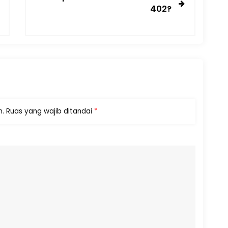
402?
n.
Ruas yang wajib ditandai
*