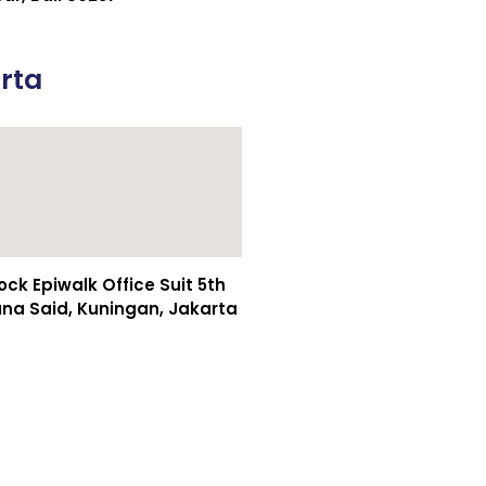
rta
k Epiwalk Office Suit 5th
asuna Said, Kuningan, Jakarta