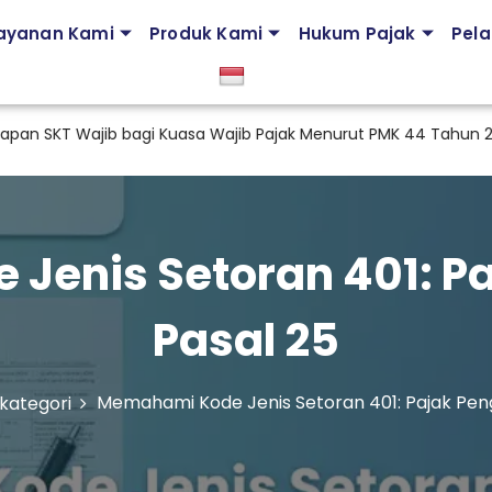
ayanan Kami
Produk Kami
Hukum Pajak
Pela
 Wajib bagi Kuasa Wajib Pajak Menurut PMK 44 Tahun 2026
Jenis Setoran 401: Pa
Pasal 25
Memahami Kode Jenis Setoran 401: Pajak Peng
kategori