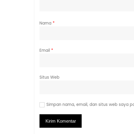
Nama
*
Email
*
Situs Web
Simpan nama, email, dan situs web saya p