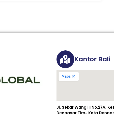
Kantor Bali
Jl. Sekar Wangi II No.27A, K
Denpasar Tim., Kota Denpasa