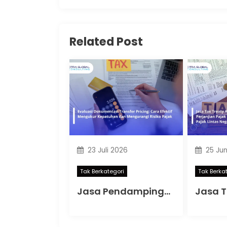
Related Post
23 Juli 2026
25 Jun
Tak Berkategori
Tak Berka
Jasa Pendampingan Kuasa Wajib Pajak: Memahami Mulai Kapan SKT Wajib bagi Kuasa Wajib Pajak Menurut PMK 44 Tahun 2026