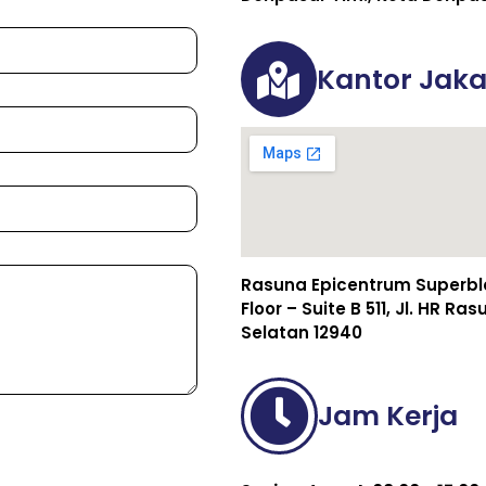
Kantor Jaka
Rasuna Epicentrum Superbloc
Floor – Suite B 511, Jl. HR R
Selatan 12940
Jam Kerja