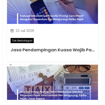
23 Juli 2026
Tak Berkategori
Jasa Pendampingan Kuasa Wajib Pajak: Memahami Mulai Kapan SKT Wajib bagi Kuasa Wajib Pajak Menurut PMK 44 Tahun 2026