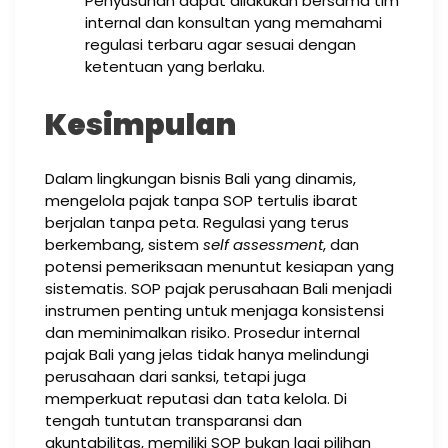
Penyusunan dapat dilakukan bersama tim
internal dan konsultan yang memahami
regulasi terbaru agar sesuai dengan
ketentuan yang berlaku.
Kesimpulan
Dalam lingkungan bisnis Bali yang dinamis,
mengelola pajak tanpa SOP tertulis ibarat
berjalan tanpa peta. Regulasi yang terus
berkembang, sistem
self assessment
, dan
potensi pemeriksaan menuntut kesiapan yang
sistematis. SOP pajak perusahaan Bali menjadi
instrumen penting untuk menjaga konsistensi
dan meminimalkan risiko. Prosedur internal
pajak Bali yang jelas tidak hanya melindungi
perusahaan dari sanksi, tetapi juga
memperkuat reputasi dan tata kelola. Di
tengah tuntutan transparansi dan
akuntabilitas, memiliki SOP bukan lagi pilihan