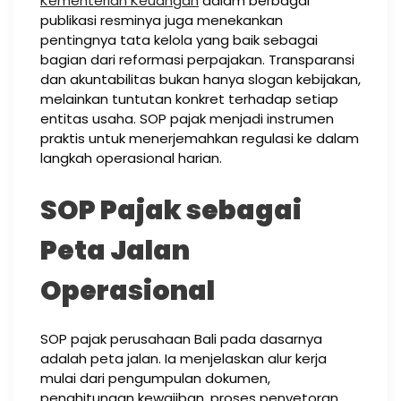
Kementerian Keuangan
dalam berbagai
publikasi resminya juga menekankan
pentingnya tata kelola yang baik sebagai
bagian dari reformasi perpajakan. Transparansi
dan akuntabilitas bukan hanya slogan kebijakan,
melainkan tuntutan konkret terhadap setiap
entitas usaha. SOP pajak menjadi instrumen
praktis untuk menerjemahkan regulasi ke dalam
langkah operasional harian.
SOP Pajak sebagai
Peta Jalan
Operasional
SOP pajak perusahaan Bali pada dasarnya
adalah peta jalan. Ia menjelaskan alur kerja
mulai dari pengumpulan dokumen,
penghitungan kewajiban, proses penyetoran,