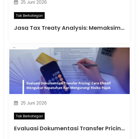
25 Juni 2026
Tak Berkategori
Jasa Tax Treaty Analysis: Memaksimalkan Manfaat Perjanjian Pajak Internasional dan Mengurangi Risiko Pajak Lintas Negara
25 Juni 2026
Tak Berkategori
Evaluasi Dokumentasi Transfer Pricing: Cara Efektif Mengukur Kepatuhan dan Mengurangi Risiko Pajak