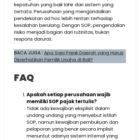
kepatuhan yang baik lahir dari sistem yang
tertata. Perusahaan yang mengandalkan
pendekatan ad hoc lebih rentan terhadap
kesalahan berulang. Dengan SOP, pengendalian
risiko menjadi bagian dari rutinitas, bukan
respons darurat.
BACA JUGA :
Apa Saja Pajak Daerah yang Harus
Diperhatikan Pemilik Usaha di Bali?
FAQ
Apakah setiap perusahaan wajib
memiliki SOP pajak tertulis?
Tidak ada kewajiban eksplisit dalam
undang undang yang menyebut istilah
SOP, namun kewajiban pembukuan dan
pelaporan yang benar secara implisit
menuntut adanya sistem internal yang