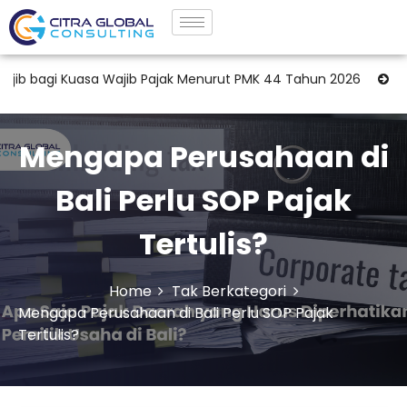
asa Wajib Pajak Menurut PMK 44 Tahun 2026
Jasa Tax Treat
Mengapa Perusahaan di
Bali Perlu SOP Pajak
Tertulis?
Home
Tak Berkategori
Mengapa Perusahaan di Bali Perlu SOP Pajak
Tertulis?