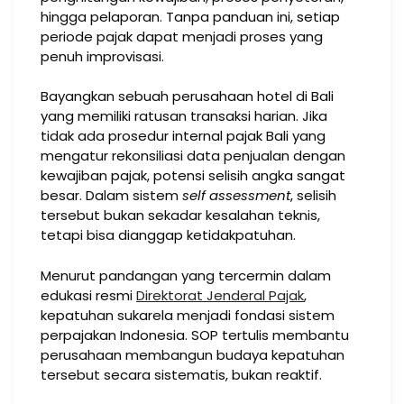
hingga pelaporan. Tanpa panduan ini, setiap
periode pajak dapat menjadi proses yang
penuh improvisasi.
Bayangkan sebuah perusahaan hotel di Bali
yang memiliki ratusan transaksi harian. Jika
tidak ada prosedur internal pajak Bali yang
mengatur rekonsiliasi data penjualan dengan
kewajiban pajak, potensi selisih angka sangat
besar. Dalam sistem
self assessment
, selisih
tersebut bukan sekadar kesalahan teknis,
tetapi bisa dianggap ketidakpatuhan.
Menurut pandangan yang tercermin dalam
edukasi resmi
Direktorat Jenderal Pajak
,
kepatuhan sukarela menjadi fondasi sistem
perpajakan Indonesia. SOP tertulis membantu
perusahaan membangun budaya kepatuhan
tersebut secara sistematis, bukan reaktif.