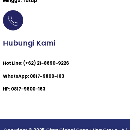
Minggu: Tutup
Hubungi Kami
Hot Line: (+62) 21-8690-9226
WhatsApp: 0817-9800-163
HP: 0817-9800-163