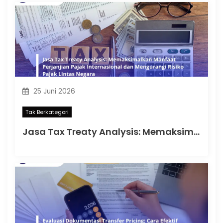
25 Juni 2026
Tak Berkategori
Jasa Tax Treaty Analysis: Memaksimalkan Manfaat Perjanjian Pajak Internasional dan Mengurangi Risiko Pajak Lintas Negara