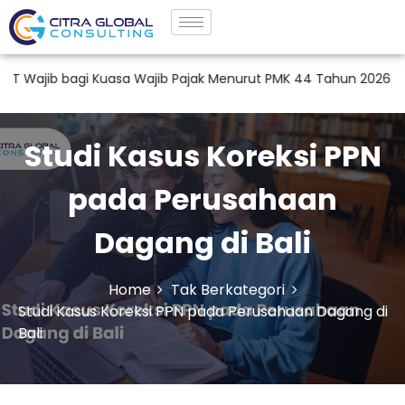
agi Kuasa Wajib Pajak Menurut PMK 44 Tahun 2026
Jasa Tax
Studi Kasus Koreksi PPN
pada Perusahaan
Dagang di Bali
Home
Tak Berkategori
Studi Kasus Koreksi PPN pada Perusahaan Dagang di
Bali