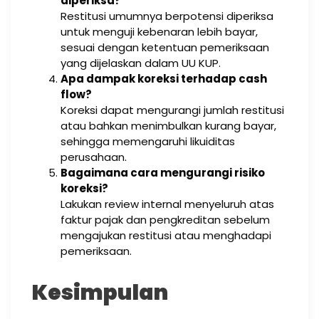
diperiksa?
Restitusi umumnya berpotensi diperiksa
untuk menguji kebenaran lebih bayar,
sesuai dengan ketentuan pemeriksaan
yang dijelaskan dalam UU KUP.
Apa dampak koreksi terhadap cash
flow?
Koreksi dapat mengurangi jumlah restitusi
atau bahkan menimbulkan kurang bayar,
sehingga memengaruhi likuiditas
perusahaan.
Bagaimana cara mengurangi risiko
koreksi?
Lakukan review internal menyeluruh atas
faktur pajak dan pengkreditan sebelum
mengajukan restitusi atau menghadapi
pemeriksaan.
Kesimpulan