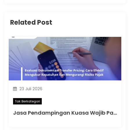
Related Post
23 Juli 2026
Tak Berkategori
Jasa Pendampingan Kuasa Wajib Pajak: Memahami Mulai Kapan SKT Wajib bagi Kuasa Wajib Pajak Menurut PMK 44 Tahun 2026