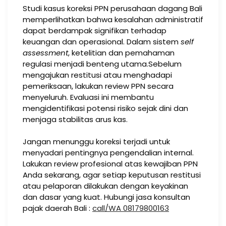
Studi kasus koreksi PPN perusahaan dagang Bali
memperlihatkan bahwa kesalahan administratif
dapat berdampak signifikan terhadap
keuangan dan operasional. Dalam sistem
self
assessment
, ketelitian dan pemahaman
regulasi menjadi benteng utama.Sebelum
mengajukan restitusi atau menghadapi
pemeriksaan, lakukan review PPN secara
menyeluruh. Evaluasi ini membantu
mengidentifikasi potensi risiko sejak dini dan
menjaga stabilitas arus kas.
Jangan menunggu koreksi terjadi untuk
menyadari pentingnya pengendalian internal.
Lakukan review profesional atas kewajiban PPN
Anda sekarang, agar setiap keputusan restitusi
atau pelaporan dilakukan dengan keyakinan
dan dasar yang kuat. Hubungi jasa konsultan
pajak daerah Bali :
call/WA 08179800163