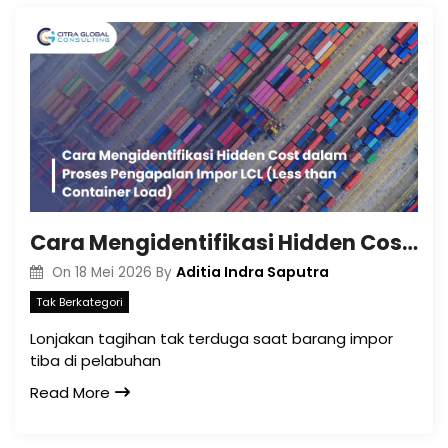
Cara Mengidentifikasi Hidden Cost dalam Proses Pengapalan Impor LCL (Less than Container Load)
Aditia Indra Saputra
On
18 Mei 2026
By
Tak Berkategori
Lonjakan tagihan tak terduga saat barang impor
tiba di pelabuhan
Read More