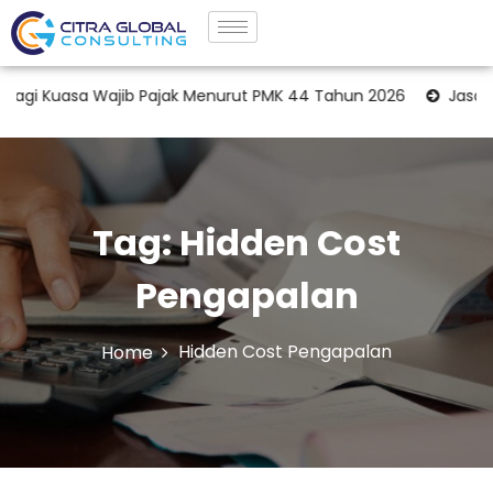
i Kuasa Wajib Pajak Menurut PMK 44 Tahun 2026
Jasa Tax 
Tag:
Hidden Cost
Pengapalan
Hidden Cost Pengapalan
Home