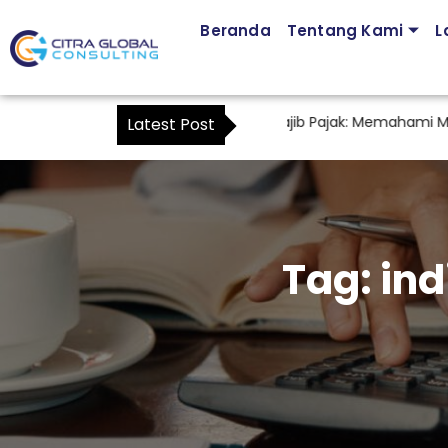
Beranda
Tentang Kami
L
Jasa Pendampingan Kuasa Wajib Pajak: Memahami Mulai Ka
Latest Post
Tag:
ind