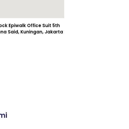
k Epiwalk Office Suit 5th
asuna Said, Kuningan, Jakarta
mi