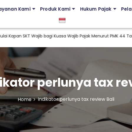
ayanan Kami
Produk Kami
Hukum Pajak
Pela
pan SKT Wajib bagi Kuasa Wajib Pajak Menurut PMK 44 Tahun 
ikator perlunya tax re
indikator perlunya tax review Bali
Home