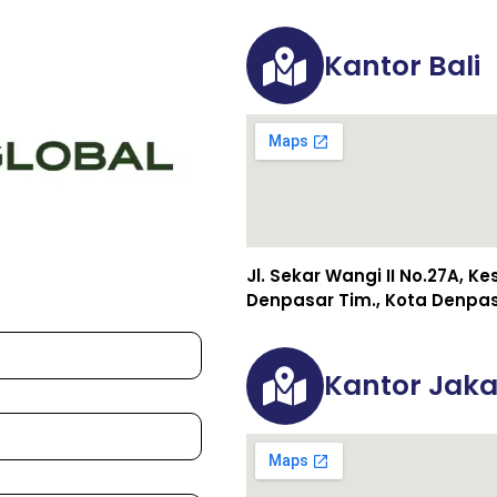
Kantor Bali
Jl. Sekar Wangi II No.27A, K
Denpasar Tim., Kota Denpasa
Kantor Jaka