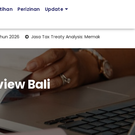
tihan
Perizinan
Update
2026
Jasa Tax Treaty Analysis: Memaksimalkan Manfaat Perjan
view Bali