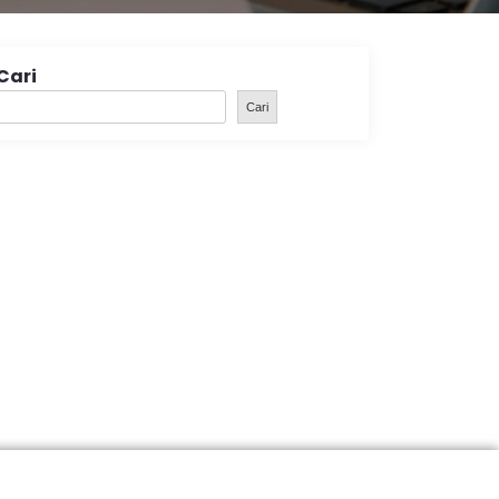
Cari
Cari