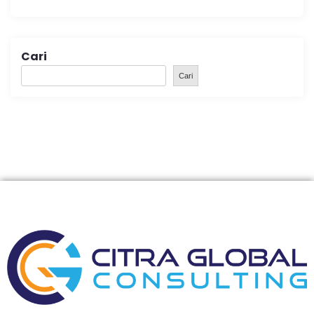
Cari
Cari