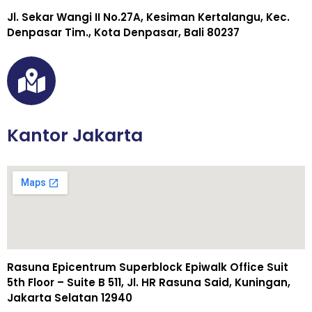
Jl. Sekar Wangi II No.27A, Kesiman Kertalangu, Kec.
Denpasar Tim., Kota Denpasar, Bali 80237
Kantor Jakarta
Rasuna Epicentrum Superblock Epiwalk Office Suit
5th Floor – Suite B 511, Jl. HR Rasuna Said, Kuningan,
Jakarta Selatan 12940