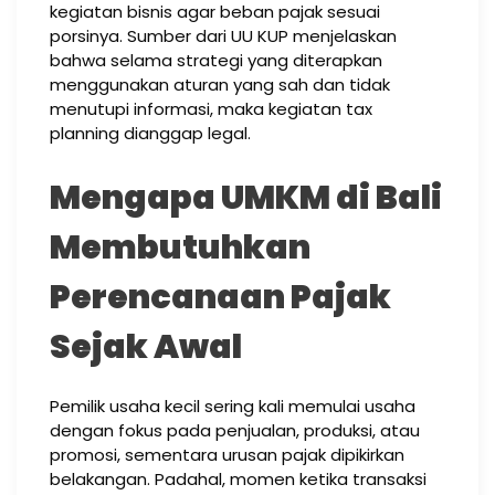
kegiatan bisnis agar beban pajak sesuai
porsinya. Sumber dari UU KUP menjelaskan
bahwa selama strategi yang diterapkan
menggunakan aturan yang sah dan tidak
menutupi informasi, maka kegiatan tax
planning dianggap legal.
Mengapa UMKM di Bali
Membutuhkan
Perencanaan Pajak
Sejak Awal
Pemilik usaha kecil sering kali memulai usaha
dengan fokus pada penjualan, produksi, atau
promosi, sementara urusan pajak dipikirkan
belakangan. Padahal, momen ketika transaksi