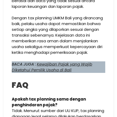
berasal dari data yang tidak sesuai antara
laporan keuangan dan laporan pajak.
Dengan tax planning UMKM Bali yang dirancang
baik, pelaku usaha dapat memastikan bahwa
setiap angka yang dilaporkan sesuai dengan
transaksi sebenarnya. Kejelasan data ini
memberikan rasa aman dalam menjalankan
usaha sekaligus memperkuat kepercayaan diri
ketika menghadapi pemeriksaan pajak.
BACA JUGA :
Kewajiban Pajak yang Wajib
Diketahui Pemilik Usaha di Bali
FAQ
Apakah tax planning sama dengan
penghindaran pajak?
Tidak. Menurut sumber dari UU KUP, tax planning
dianggap legal selama dilakukan berdasarkan