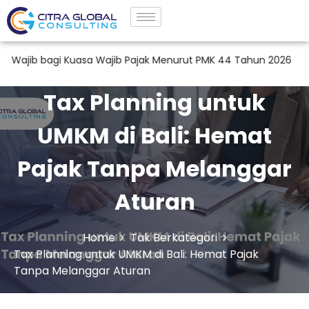
gi Kuasa Wajib Pajak Menurut PMK 44 Tahun 2026
Jasa Tax 
Tax Planning untuk
UMKM di Bali: Hemat
Pajak Tanpa Melanggar
Aturan
Home
Tak Berkategori
Tax Planning untuk UMKM di Bali: Hemat Pajak
Tanpa Melanggar Aturan