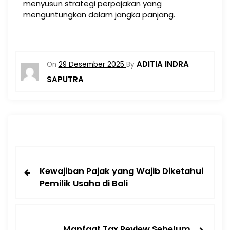
menyusun strategi perpajakan yang
menguntungkan dalam jangka panjang.
ADITIA INDRA
On
29 Desember 2025
By
SAPUTRA
Kewajiban Pajak yang Wajib Diketahui
Pemilik Usaha di Bali
Manfaat Tax Review Sebelum