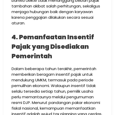
bahwa UMKM tidak menanggung beban pajak
tambahan akibat salah perhitungan, sekaligus
menjaga hubungan baik dengan karyawan
karena penggajian dilakukan secara sesuai
aturan.
4. Pemanfaatan Insentif
Pajak yang Disediakan
Pemerintah
Dalam beberapa tahun terakhir, pemerintah
memberikan beragam insentif pajak untuk
mendukung UMKM, termasuk pada periode
pemulihan ekonomi. Walaupun insentif tidak
selalu tersedia setiap tahun, pemilik usaha
perlu memantaunya melalui pengumuman
resmi DJP. Menurut pandangan pakar ekonomi
fiskal nasional, kemampuan memanfaatkan
insentif adalah wujud tax planning yang cerdas,