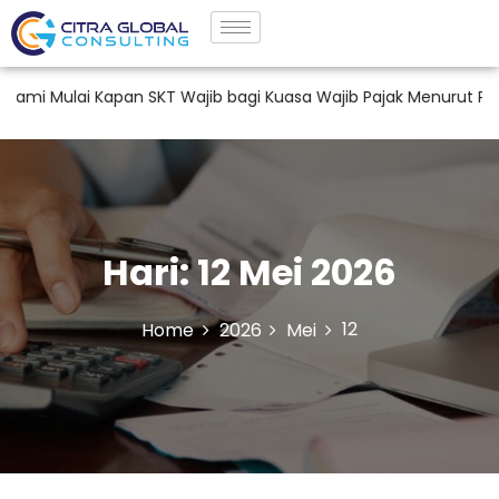
ulai Kapan SKT Wajib bagi Kuasa Wajib Pajak Menurut PMK 44
Hari:
12 Mei 2026
12
Home
2026
Mei