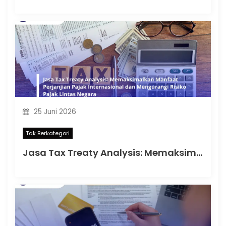
25 Juni 2026
Tak Berkategori
Jasa Tax Treaty Analysis: Memaksimalkan Manfaat Perjanjian Pajak Internasional dan Mengurangi Risiko Pajak Lintas Negara