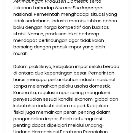
Perlindungan Produsen Domestik
serta
tekanan terhadap
Neraca Perdagangan
nasional. Pemerintah menghadapi situasi yang
tidak sederhana. Industri membutuhkan bahan
baku dengan harga kompetitif dan kualitas
stabil. Namun, produsen lokal berharap
mendapat perlindungan agar tidak kalah
bersaing dengan produk impor yang lebih
murah.
Dalam praktiknya, kebijakan impor selalu berada
di antara dua kepentingan besar. Pemerintah
harus menjaga pertumbuhan industri nasional
tanpa melemahkan pelaku usaha domestik.
Karena itu, regulasi impor sering mengalami
penyesuaian sesuai kondisi ekonomi global dan
kebutuhan industri dalam negeri. Kebijakan
fiskal juga memainkan peran penting dalam
pengendalian impor. Salah satu regulasi
penting dapat dipelajari melalui
Undang-
Undang Harmonisasi Peraturan Perpajakan