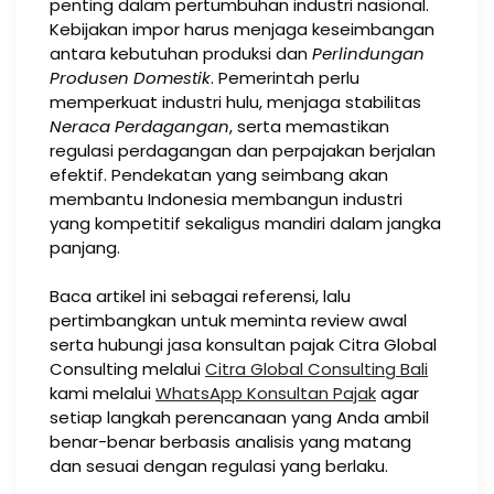
penting dalam pertumbuhan industri nasional.
Kebijakan impor harus menjaga keseimbangan
antara kebutuhan produksi dan
Perlindungan
Produsen Domestik
. Pemerintah perlu
memperkuat industri hulu, menjaga stabilitas
Neraca Perdagangan
, serta memastikan
regulasi perdagangan dan perpajakan berjalan
efektif. Pendekatan yang seimbang akan
membantu Indonesia membangun industri
yang kompetitif sekaligus mandiri dalam jangka
panjang.
Baca artikel ini sebagai referensi, lalu
pertimbangkan untuk meminta review awal
serta hubungi jasa konsultan pajak Citra Global
Consulting melalui
Citra Global Consulting Bali
kami melalui
WhatsApp Konsultan Pajak
agar
setiap langkah perencanaan yang Anda ambil
benar-benar berbasis analisis yang matang
dan sesuai dengan regulasi yang berlaku.