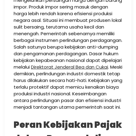
mengeluhkan persaingan harga dengan barang
impor. Produk impor sering masuk dengan
harga lebih rendah karena efisiensi produksi
negara asal. Situasi ini membuat produsen lokal
sulit bersaing, terutama usaha kecil dan
menengah. Pemerintah sebenarnya memiliki
berbagai instrumen perlindungan perdagangan.
Salah satunya berupa kebijakan anti-dumping
dan pengamanan perdagangan. Dasar hukum
kebijakan kepabeanan nasional dapat dipelajari
melalui
Direktorat Jenderal Bea dan Cukai
. Meski
demikian, perlindungan industri domestik tetap
harus dilakukan secara hati-hati. Kebijakan yang
terlalu protektif dapat memicu kenaikan biaya
produksi industri nasional. Keseimbangan
antara perlindungan pasar dan efisiensi industri
menjadi tantangan utama pemerintah saat ini.
Peran Kebijakan Pajak