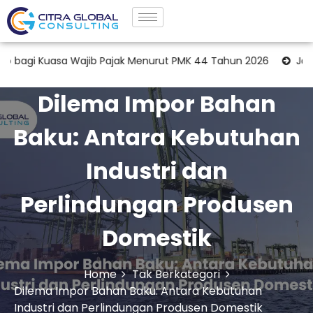
Kuasa Wajib Pajak Menurut PMK 44 Tahun 2026
Jasa Tax Tre
Dilema Impor Bahan
Baku: Antara Kebutuhan
Industri dan
Perlindungan Produsen
Domestik
Home
Tak Berkategori
Dilema Impor Bahan Baku: Antara Kebutuhan
Industri dan Perlindungan Produsen Domestik