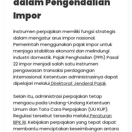
dalam Pengendalian
Impor
Instrumen perpajakan memiliki fungsi strategis
dalam mengatur arus impor nasional.
Pemerintah menggunakan pajak impor untuk
menjaga stabilitas ekonomi dan melindungi
industri domestik. Pajak Penghasilan (PPh) Pasal
22 impor menjadi salah satu instrumen
pengawasan transaksi perdagangan
internasional. Ketentuan administrasinya dapat
dipelajari melalui
Direktorat Jenderal Pajak
.
Selain itu, administrasi perpajakan tetap
mengacu pada Undang-Undang Ketentuan
Umum dan Tata Cara Perpajakan (UU KUP).
Regulasi tersebut tersedia melalui
Peraturan
BPK RI
. Kebijakan perpajakan yang tepat dapat
membantu menciptakan keseimbangan antara