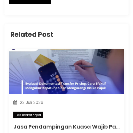
Related Post
23 Juli 2026
Tak Berkategori
Jasa Pendampingan Kuasa Wajib Pajak: Memahami Mulai Kapan SKT Wajib bagi Kuasa Wajib Pajak Menurut PMK 44 Tahun 2026