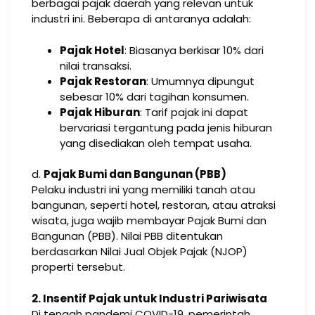
berbagai pajak daerah yang relevan untuk
industri ini. Beberapa di antaranya adalah:
Pajak Hotel
: Biasanya berkisar 10% dari
nilai transaksi.
Pajak Restoran
: Umumnya dipungut
sebesar 10% dari tagihan konsumen.
Pajak Hiburan
: Tarif pajak ini dapat
bervariasi tergantung pada jenis hiburan
yang disediakan oleh tempat usaha.
d.
Pajak Bumi dan Bangunan (PBB)
Pelaku industri ini yang memiliki tanah atau
bangunan, seperti hotel, restoran, atau atraksi
wisata, juga wajib membayar Pajak Bumi dan
Bangunan (PBB). Nilai PBB ditentukan
berdasarkan Nilai Jual Objek Pajak (NJOP)
properti tersebut.
2. Insentif Pajak untuk Industri Pariwisata
Di tengah pandemi COVID-19, pemerintah