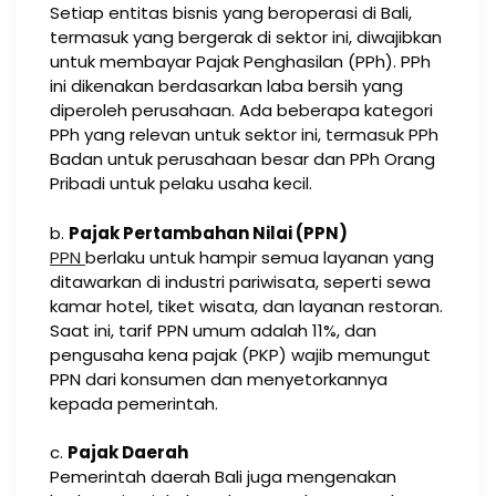
Setiap entitas bisnis yang beroperasi di Bali,
termasuk yang bergerak di sektor ini, diwajibkan
untuk membayar Pajak Penghasilan (PPh). PPh
ini dikenakan berdasarkan laba bersih yang
diperoleh perusahaan. Ada beberapa kategori
PPh yang relevan untuk sektor ini, termasuk PPh
Badan untuk perusahaan besar dan PPh Orang
Pribadi untuk pelaku usaha kecil.
b.
Pajak Pertambahan Nilai (PPN)
PPN
berlaku untuk hampir semua layanan yang
ditawarkan di industri pariwisata, seperti sewa
kamar hotel, tiket wisata, dan layanan restoran.
Saat ini, tarif PPN umum adalah 11%, dan
pengusaha kena pajak (PKP) wajib memungut
PPN dari konsumen dan menyetorkannya
kepada pemerintah.
c.
Pajak Daerah
Pemerintah daerah Bali juga mengenakan