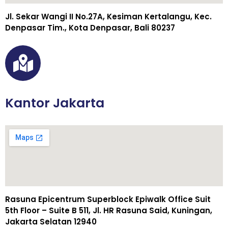
Jl. Sekar Wangi II No.27A, Kesiman Kertalangu, Kec.
Denpasar Tim., Kota Denpasar, Bali 80237
Kantor Jakarta
Rasuna Epicentrum Superblock Epiwalk Office Suit
5th Floor – Suite B 511, Jl. HR Rasuna Said, Kuningan,
Jakarta Selatan 12940