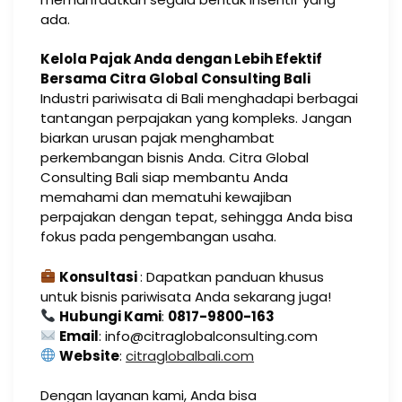
ada.
Kelola Pajak Anda dengan Lebih Efektif
Bersama Citra Global Consulting Bali
Industri pariwisata di Bali menghadapi berbagai
tantangan perpajakan yang kompleks. Jangan
biarkan urusan pajak menghambat
perkembangan bisnis Anda. Citra Global
Consulting Bali siap membantu Anda
memahami dan mematuhi kewajiban
perpajakan dengan tepat, sehingga Anda bisa
fokus pada pengembangan usaha.
Konsultasi
: Dapatkan panduan khusus
untuk bisnis pariwisata Anda sekarang juga!
Hubungi Kami
:
0817-9800-163
Email
: info@citraglobalconsulting.com
Website
:
citraglobalbali.com
Dengan layanan kami, Anda bisa