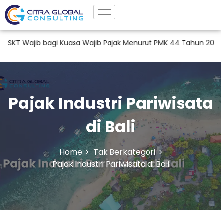
ib bagi Kuasa Wajib Pajak Menurut PMK 44 Tahun 2026
Jas
Pajak Industri Pariwisata
di Bali
Home
Tak Berkategori
Pajak Industri Pariwisata di Bali