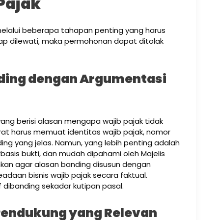
Pajak
melalui beberapa tahapan penting yang harus
hap dilewati, maka permohonan dapat ditolak
nding dengan Argumentasi
ng berisi alasan mengapa wajib pajak tidak
at harus memuat identitas wajib pajak, nomor
ing yang jelas. Namun, yang lebih penting adalah
basis bukti, dan mudah dipahami oleh Majelis
nkan agar alasan banding disusun dengan
daan bisnis wajib pajak secara faktual.
tif dibanding sekadar kutipan pasal.
 Pendukung yang Relevan