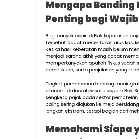
Mengapa Banding 
Penting bagi Wajib
Bagi banyak bisnis di Bali, keputusan p
tersebut dapat menentukan arus kas, ke
Ketika hasil keberatan masih belum me
menjadi sarana akhir yang dapat memas
mempertanyakan apakah fiskus sudah s
pembukuan, serta penjelasan yang telah
Tingkat permohonan banding meningkat 
ekonomi di daerah wisata seperti Bali.
sengketa pajak pada sektor perhotelan 
paling sering diajukan ke meja persidan
langkah ekstrem, tetapi bagian dari me
Memahami Siapa 