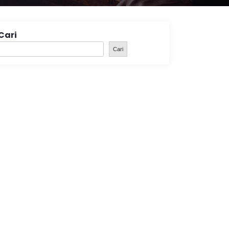
Cari
Cari