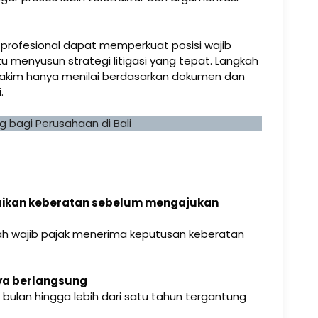
 profesional dapat memperkuat posisi wajib
menyusun strategi litigasi yang tepat. Langkah
 hakim hanya menilai berdasarkan dokumen dan
.
ing bagi Perusahaan di Bali
aikan keberatan sebelum mengajukan
lah wajib pajak menerima keputusan keberatan
ya berlangsung
ulan hingga lebih dari satu tahun tergantung