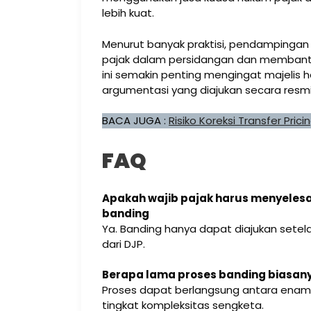
lebih kuat.
Menurut banyak praktisi, pendampingan
pajak dalam persidangan dan membantu 
ini semakin penting mengingat majelis
argumentasi yang diajukan secara resmi
BACA JUGA :
Risiko Koreksi Transfer Pric
FAQ
Apakah wajib pajak harus menyeles
banding
Ya. Banding hanya dapat diajukan sete
dari DJP.
Berapa lama proses banding biasan
Proses dapat berlangsung antara enam b
tingkat kompleksitas sengketa.