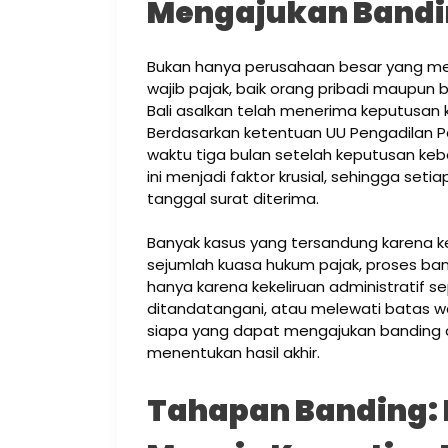
Mengajukan Band
Bukan hanya perusahaan besar yang mem
wajib pajak, baik orang pribadi maupun
Bali asalkan telah menerima keputusan k
Berdasarkan ketentuan UU Pengadilan P
waktu tiga bulan setelah keputusan keb
ini menjadi faktor krusial, sehingga s
tanggal surat diterima.
Banyak kasus yang tersandung karena k
sejumlah kuasa hukum pajak, proses band
hanya karena kekeliruan administratif se
ditandatangani, atau melewati batas 
siapa yang dapat mengajukan banding 
menentukan hasil akhir.
Tahapan Banding: