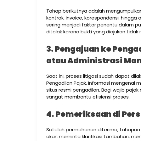
Tahap berikutnya adalah mengumpulkan 
kontrak, invoice, korespondensi, hingga a
sering menjadi faktor penentu dalam p
ditolak karena bukti yang diajukan tidak
3. Pengajuan ke Pengad
atau Administrasi Ma
Saat ini, proses litigasi sudah dapat dil
Pengadilan Pajak. Informasi mengenai me
situs resmi pengadilan. Bagi wajib pajak d
sangat membantu efisiensi proses.
4. Pemeriksaan di Per
Setelah permohonan diterima, tahapan 
akan meminta klarifikasi tambahan, mem