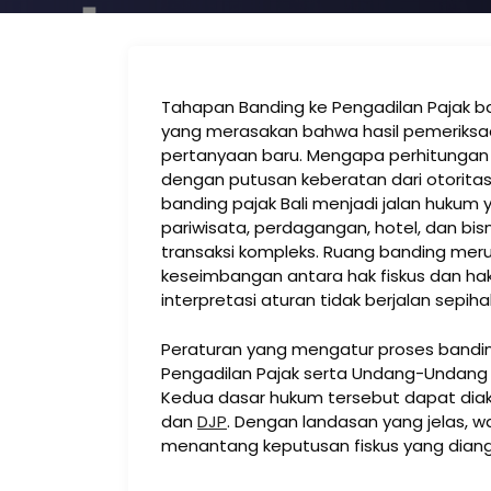
Tahapan Banding ke Pengadilan Pajak bagi 
yang merasakan bahwa hasil pemeriksa
pertanyaan baru. Mengapa perhitungan p
dengan putusan keberatan dari otoritas 
banding pajak Bali menjadi jalan hukum
pariwisata, perdagangan, hotel, dan bi
transaksi kompleks. Ruang banding me
keseimbangan antara hak fiskus dan ha
interpretasi aturan tidak berjalan sepiha
Peraturan yang mengatur proses bandi
Pengadilan Pajak serta Undang-Undang
Kedua dasar hukum tersebut dapat diaks
dan
DJP
. Dengan landasan yang jelas, waji
menantang keputusan fiskus yang diang