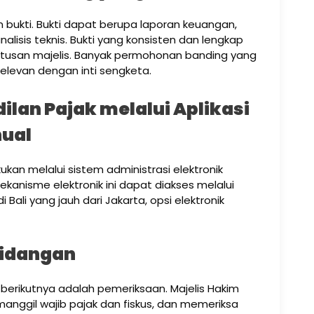
bukti. Bukti dapat berupa laporan keuangan,
nalisis teknis. Bukti yang konsisten dan lengkap
utusan majelis. Banyak permohonan banding yang
 relevan dengan inti sengketa.
ilan Pajak melalui Aplikasi
nual
akukan melalui sistem administrasi elektronik
kanisme elektronik ini dapat diakses melalui
i Bali yang jauh dari Jakarta, opsi elektronik
sidangan
berikutnya adalah pemeriksaan. Majelis Hakim
anggil wajib pajak dan fiskus, dan memeriksa