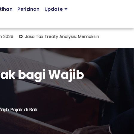
tihan
Perizinan
Update
Jasa Tax Treaty Analysis: Memaksimalkan Manfaat Perjanjian P
ak bagi Wajib
ib Pajak di Bali