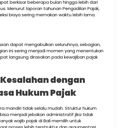
pat berkisar beberapa bulan hingga lebih dari
us. Menurut laporan tahunan Pengadilan Pajak,
oreksi biaya sering memakan waktu lebih lama.
tusan dapat mengabulkan seluruhnya, sebagian,
ian ini sering menjadi momen yang menentukan
pat langsung dirasakan pada kewajiban pajak
 Kesalahan dengan
asa Hukum Pajak
a mandiri tidak selalu mudah. Struktur hukum
bisa menjadi jebakan administratif jika tidak
anyak wajib pajak di Bali memilih untuk
ar proses lebih terstruktur dan argumentasi