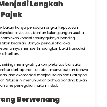
Menjadi Langkah
 Pajak
ajak bukan hanya persoalan angka. Keputusan
layakan investasi, bahkan kelangsungan usaha.
ncerminkan kondisi sesungguhnya, banding
tikan keadilan. Banyak pengusaha lokal
epenuhnya mempertimbangkan bukti transaksi,
 diberikan.
seiring meningkatnya kompleksitas transaksi
 Sumber dari laporan tersebut menyebutkan bahwa
dan jasa akomodasi menjadi salah satu kategori
gan. Situasi ini menunjukkan bahwa banding bukan
kanisme penegakan hukum fiskal.
yang Berwenang