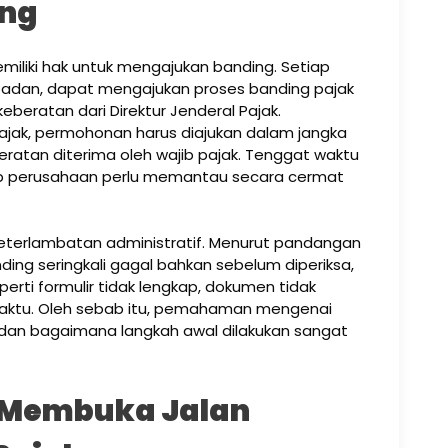
ing
iliki hak untuk mengajukan banding. Setiap
 badan, dapat mengajukan proses banding pajak
eberatan dari Direktur Jenderal Pajak.
ajak, permohonan harus diajukan dalam jangka
eratan diterima oleh wajib pajak. Tenggat waktu
etiap perusahaan perlu memantau secara cermat
eterlambatan administratif. Menurut pandangan
ing seringkali gagal bahkan sebelum diperiksa,
perti formulir tidak lengkap, dokumen tidak
waktu. Oleh sebab itu, pemahaman mengenai
dan bagaimana langkah awal dilakukan sangat
 Membuka Jalan