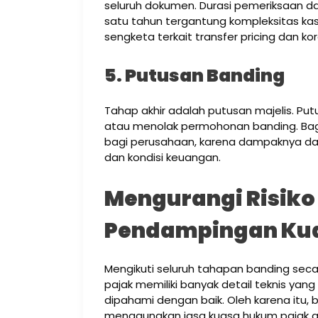
seluruh dokumen. Durasi pemeriksaan da
satu tahun tergantung kompleksitas kas
sengketa terkait transfer pricing dan k
5. Putusan Banding
Tahap akhir adalah putusan majelis. Pu
atau menolak permohonan banding. Bag
bagi perusahaan, karena dampaknya da
dan kondisi keuangan.
Mengurangi Risiko
Pendampingan Ku
Mengikuti seluruh tahapan banding secar
pajak memiliki banyak detail teknis yang 
dipahami dengan baik. Oleh karena itu, b
menggunakan jasa kuasa hukum pajak ag