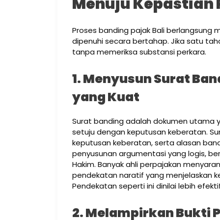
Menuju Kepastian 
Proses banding pajak Bali berlangsung 
dipenuhi secara bertahap. Jika satu ta
tanpa memeriksa substansi perkara.
1. Menyusun Surat Ba
yang Kuat
Surat banding adalah dokumen utama ya
setuju dengan keputusan keberatan. Sur
keputusan keberatan, serta alasan band
penyusunan argumentasi yang logis, ber
Hakim. Banyak ahli perpajakan menyara
pendekatan naratif yang menjelaskan kea
Pendekatan seperti ini dinilai lebih efek
2. Melampirkan Bukti