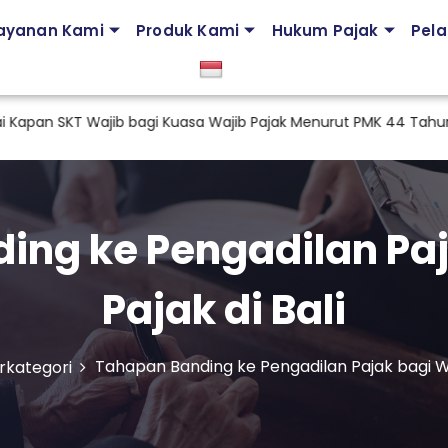
ayanan Kami
Produk Kami
Hukum Pajak
Pela
T Wajib bagi Kuasa Wajib Pajak Menurut PMK 44 Tahun 2026
ing ke Pengadilan Paj
Pajak di Bali
Tahapan Banding ke Pengadilan Pajak bagi Waj
rkategori