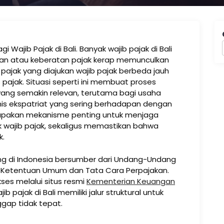
Wajib Pajak di Bali. Banyak wajib pajak di Bali
an atau keberatan pajak kerap memunculkan
ajak yang diajukan wajib pajak berbeda jauh
pajak. Situasi seperti ini membuat proses
 yang semakin relevan, terutama bagi usaha
snis ekspatriat yang sering berhadapan dengan
rupakan mekanisme penting untuk menjaga
k wajib pajak, sekaligus memastikan bahwa
k.
ng di Indonesia bersumber dari Undang-Undang
 Ketentuan Umum dan Tata Cara Perpajakan.
es melalui situs resmi
Kementerian Keuangan
b pajak di Bali memiliki jalur struktural untuk
gap tidak tepat.