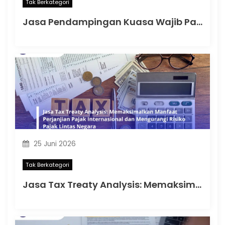
Tak Berkategori
Jasa Pendampingan Kuasa Wajib Pajak: Memahami Mulai Kapan SKT Wajib bagi Kuasa Wajib Pajak Menurut PMK 44 Tahun 2026
25 Juni 2026
Tak Berkategori
Jasa Tax Treaty Analysis: Memaksimalkan Manfaat Perjanjian Pajak Internasional dan Mengurangi Risiko Pajak Lintas Negara