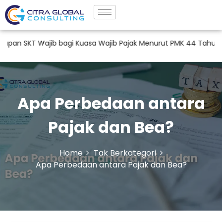
 Wajib bagi Kuasa Wajib Pajak Menurut PMK 44 Tahun 2026
Apa Perbedaan antara
Pajak dan Bea?
Home
Tak Berkategori
Apa Perbedaan antara Pajak dan Bea?