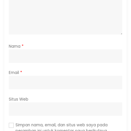
Nama
*
Email
*
Situs Web
Simpan nama, email, dan situs web saya pada
peramban ini untuk komentar saya berikutnya.