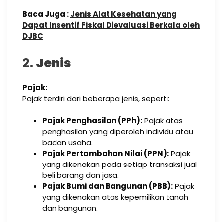
Baca Juga :
Jenis Alat Kesehatan yang
Dapat Insentif Fiskal Dievaluasi Berkala oleh
DJBC
2.
Jenis
Pajak:
Pajak terdiri dari beberapa jenis, seperti:
Pajak Penghasilan (PPh):
Pajak atas
penghasilan yang diperoleh individu atau
badan usaha.
Pajak Pertambahan Nilai (PPN):
Pajak
yang dikenakan pada setiap transaksi jual
beli barang dan jasa.
Pajak Bumi dan Bangunan (PBB):
Pajak
yang dikenakan atas kepemilikan tanah
dan bangunan.