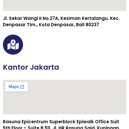
Jl. Sekar Wangi II No.27A, Kesiman Kertalangu, Kec.
Denpasar Tim., Kota Denpasar, Bali 80237
Kantor Jakarta
Rasuna Epicentrum Superblock Epiwalk Office Suit
5th Floor – Suite B 511, Jl. HR Rasuna Said, Kuningan,