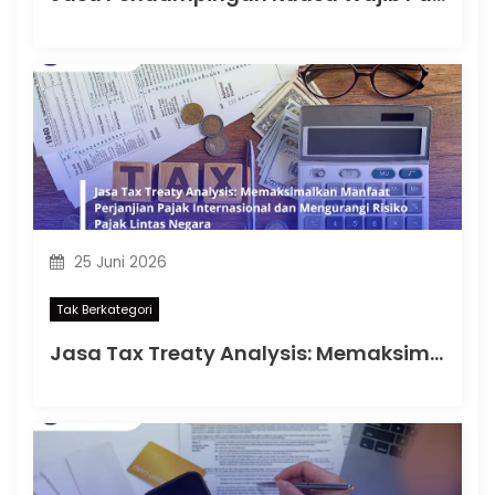
25 Juni 2026
Tak Berkategori
Jasa Tax Treaty Analysis: Memaksimalkan Manfaat Perjanjian Pajak Internasional dan Mengurangi Risiko Pajak Lintas Negara