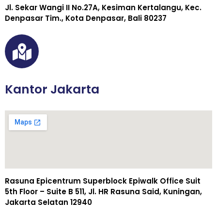
Jl. Sekar Wangi II No.27A, Kesiman Kertalangu, Kec.
Denpasar Tim., Kota Denpasar, Bali 80237
Kantor Jakarta
Rasuna Epicentrum Superblock Epiwalk Office Suit
5th Floor – Suite B 511, Jl. HR Rasuna Said, Kuningan,
Jakarta Selatan 12940