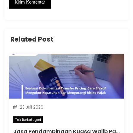
Related Post
23 Juli 2026
Tak Berkategori
Jasa Pendampingan Kuasa Wajib Pajak: Memahami Mulai Kapan SKT Wajib bagi Kuasa Wajib Pajak Menurut PMK 44 Tahun 2026