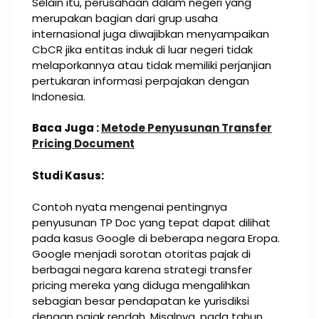
Selain itu, perusahaan dalam negeri yang
merupakan bagian dari grup usaha
internasional juga diwajibkan menyampaikan
CbCR jika entitas induk di luar negeri tidak
melaporkannya atau tidak memiliki perjanjian
pertukaran informasi perpajakan dengan
Indonesia.
Baca Juga :
Metode Penyusunan Transfer
Pricing Document
Studi Kasus:
Contoh nyata mengenai pentingnya
penyusunan TP Doc yang tepat dapat dilihat
pada kasus Google di beberapa negara Eropa.
Google menjadi sorotan otoritas pajak di
berbagai negara karena strategi transfer
pricing mereka yang diduga mengalihkan
sebagian besar pendapatan ke yurisdiksi
dengan pajak rendah. Misalnya, pada tahun