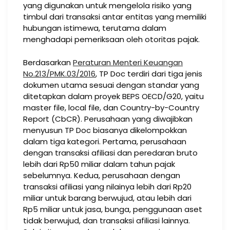
yang digunakan untuk mengelola risiko yang
timbul dari transaksi antar entitas yang memiliki
hubungan istimewa, terutama dalam
menghadapi pemeriksaan oleh otoritas pajak.
Berdasarkan
Peraturan Menteri Keuangan
No.213/PMK.03/2016
, TP Doc terdiri dari tiga jenis
dokumen utama sesuai dengan standar yang
ditetapkan dalam proyek BEPS OECD/G20, yaitu
master file, local file, dan Country-by-Country
Report (CbCR). Perusahaan yang diwajibkan
menyusun TP Doc biasanya dikelompokkan
dalam tiga kategori. Pertama, perusahaan
dengan transaksi afiliasi dan peredaran bruto
lebih dari Rp50 miliar dalam tahun pajak
sebelumnya. Kedua, perusahaan dengan
transaksi afiliasi yang nilainya lebih dari Rp20
miliar untuk barang berwujud, atau lebih dari
Rp5 miliar untuk jasa, bunga, penggunaan aset
tidak berwujud, dan transaksi afiliasi lainnya.