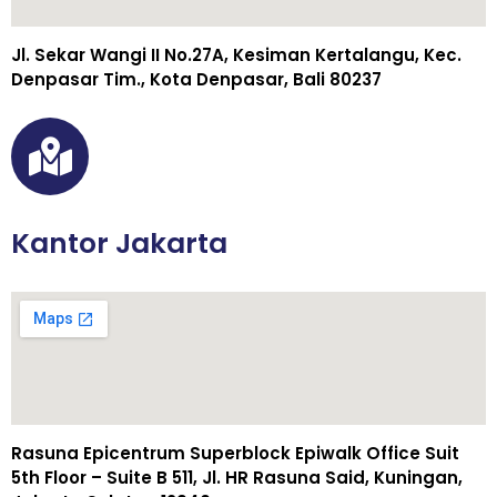
Jl. Sekar Wangi II No.27A, Kesiman Kertalangu, Kec.
Denpasar Tim., Kota Denpasar, Bali 80237
Kantor Jakarta
Rasuna Epicentrum Superblock Epiwalk Office Suit
5th Floor – Suite B 511, Jl. HR Rasuna Said, Kuningan,