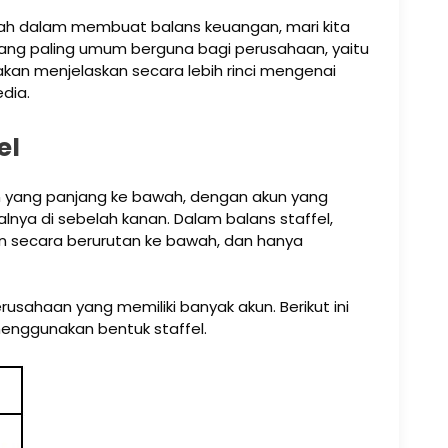
h dalam membuat balans keuangan, mari kita
 yang paling umum berguna bagi perusahaan, yaitu
 akan menjelaskan secara lebih rinci mengenai
dia.
el
an yang panjang ke bawah, dengan akun yang
lnya di sebelah kanan. Dalam balans staffel,
tkan secara berurutan ke bawah, dan hanya
rusahaan yang memiliki banyak akun. Berikut ini
enggunakan bentuk staffel.