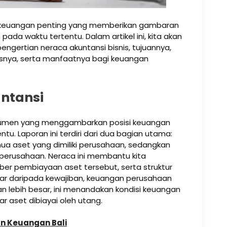
an keuangan penting yang memberikan gambaran
da waktu tertentu. Dalam artikel ini, kita akan
gertian neraca akuntansi bisnis, tujuannya,
snya, serta manfaatnya bagi keuangan
ntansi
okumen yang menggambarkan posisi keuangan
tu. Laporan ini terdiri dari dua bagian utama:
ua aset yang dimiliki perusahaan, sedangkan
perusahaan. Neraca ini membantu kita
r pembiayaan aset tersebut, serta struktur
sar daripada kewajiban, keuangan perusahaan
ban lebih besar, ini menandakan kondisi keuangan
r aset dibiayai oleh utang.
n Keuangan Bali