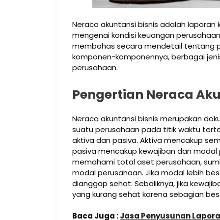
Neraca akuntansi bisnis adalah lapor
mengenai kondisi keuangan perusahaan pa
membahas secara mendetail tentang pen
komponen-komponennya, berbagai jeni
perusahaan.
Pengertian Neraca Aku
Neraca akuntansi bisnis merupakan d
suatu perusahaan pada titik waktu terten
aktiva dan pasiva. Aktiva mencakup sem
pasiva mencakup kewajiban dan modal 
memahami total aset perusahaan, sumbe
modal perusahaan. Jika modal lebih be
dianggap sehat. Sebaliknya, jika kewaji
yang kurang sehat karena sebagian besa
Baca Juga :
Jasa Penyusunan Lapora