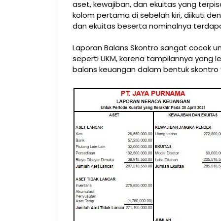
aset, kewajiban, dan ekuitas yang terpis
kolom pertama di sebelah kiri, diikuti 
dan ekuitas beserta nominalnya terdapa
Laporan Balans Skontro sangat cocok un
seperti UKM, karena tampilannya yang leb
balans keuangan dalam bentuk skontro