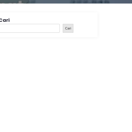
Cari
Cari