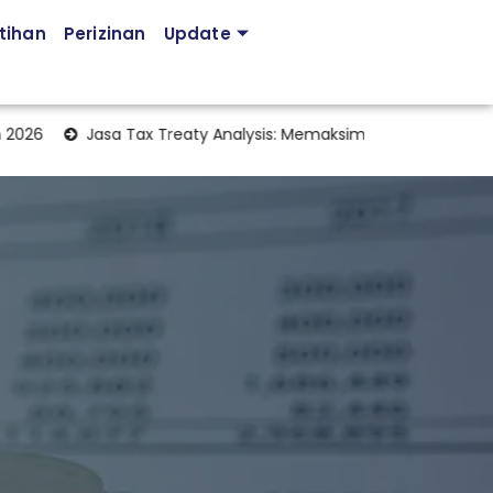
tihan
Perizinan
Update
2026
Jasa Tax Treaty Analysis: Memaksimalkan Manfaat Perjan