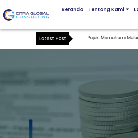
Beranda
Tentang Kami
L
Jasa Pendampingan Kuasa Wajib Pajak: Memahami Mulai Ka
Latest Post