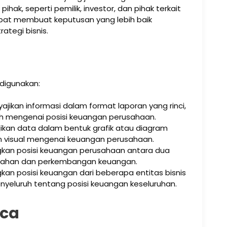
ak, seperti pemilik, investor, dan pihak terkait
dapat membuat keputusan yang lebih baik
ategi bisnis.
digunakan:
yajikan informasi dalam format laporan yang rinci,
 mengenai posisi keuangan perusahaan.
jikan data dalam bentuk grafik atau diagram
isual mengenai keuangan perusahaan.
kan posisi keuangan perusahaan antara dua
ubahan dan perkembangan keuangan.
an posisi keuangan dari beberapa entitas bisnis
yeluruh tentang posisi keuangan keseluruhan.
aca