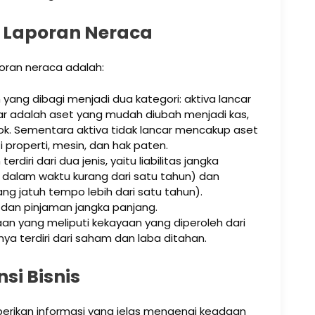
 Laporan Neraca
ran neraca adalah:
 yang dibagi menjadi dua kategori: aktiva lancar
ncar adalah aset yang mudah diubah menjadi kas,
tok. Sementara aktiva tidak lancar mencakup aset
i properti, mesin, dan hak paten.
terdiri dari dua jenis, yaitu liabilitas jangka
dalam waktu kurang dari satu tahun) dan
ang jatuh tempo lebih dari satu tahun).
 dan pinjaman jangka panjang.
aan yang meliputi kekayaan yang diperoleh dari
anya terdiri dari saham dan laba ditahan.
si Bisnis
erikan informasi yang jelas mengenai keadaan