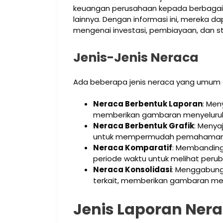
keuangan perusahaan kepada berbagai pih
lainnya. Dengan informasi ini, mereka 
mengenai investasi, pembiayaan, dan str
Jenis-Jenis Neraca
Ada beberapa jenis neraca yang umum 
Neraca Berbentuk Laporan
: Men
memberikan gambaran menyeluruh
Neraca Berbentuk Grafik
: Menya
untuk mempermudah pemahaman v
Neraca Komparatif
: Membanding
periode waktu untuk melihat per
Neraca Konsolidasi
: Menggabungk
terkait, memberikan gambaran men
Jenis Laporan Ner