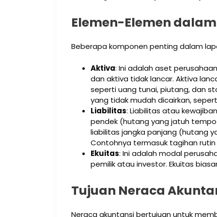
Elemen-Elemen dalam
Beberapa komponen penting dalam lapo
Aktiva
: Ini adalah aset perusahaan
dan aktiva tidak lancar. Aktiva la
seperti uang tunai, piutang, dan s
yang tidak mudah dicairkan, sepert
Liabilitas
: Liabilitas atau kewajiban 
pendek (hutang yang jatuh tempo 
liabilitas jangka panjang (hutang y
Contohnya termasuk tagihan rutin
Ekuitas
: Ini adalah modal perusah
pemilik atau investor. Ekuitas bias
Tujuan Neraca Akuntan
Neraca akuntansi bertujuan untuk memb