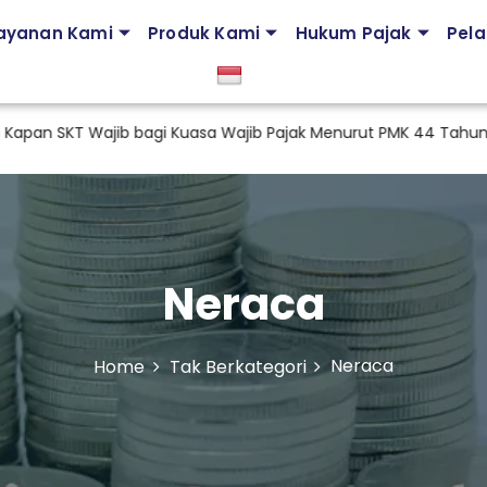
ayanan Kami
Produk Kami
Hukum Pajak
Pela
pan SKT Wajib bagi Kuasa Wajib Pajak Menurut PMK 44 Tahun 
Neraca
Neraca
Home
Tak Berkategori