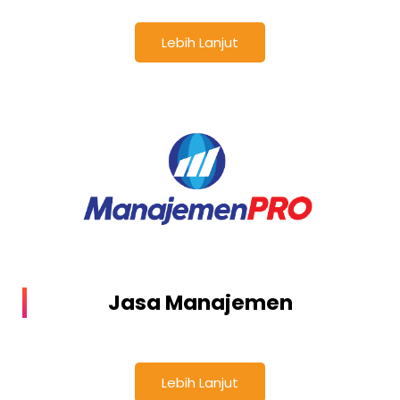
Lebih Lanjut
Jasa Manajemen
Lebih Lanjut