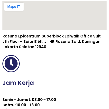
Rasuna Epicentrum Superblock Epiwalk Office Suit
5th Floor – Suite B 511, Jl. HR Rasuna Said, Kuningan,
Jakarta Selatan 12940
Jam Kerja
Senin – Jumat: 08.00 – 17.00
Sabtu: 10.00 – 13.00