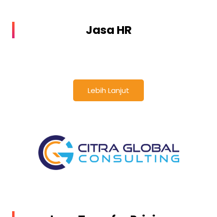
Jasa HR
Lebih Lanjut