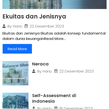
Ekuitas dan Jenisnya
22 Desember 2023
By
HanLi
Ekuitas dan Jenisnya Ekuitas adalah konsep fundamental
dalam dunia keuanganRead More...
Read More
Neraca
22 Desember 2023
By
HanLi
Self-Assessment di
Indonesia
18 Desember 2023
By
HanLi