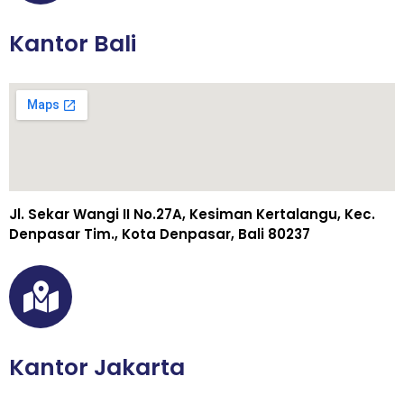
a
n
Kantor Bali
Jl. Sekar Wangi II No.27A, Kesiman Kertalangu, Kec.
Denpasar Tim., Kota Denpasar, Bali 80237
Kantor Jakarta