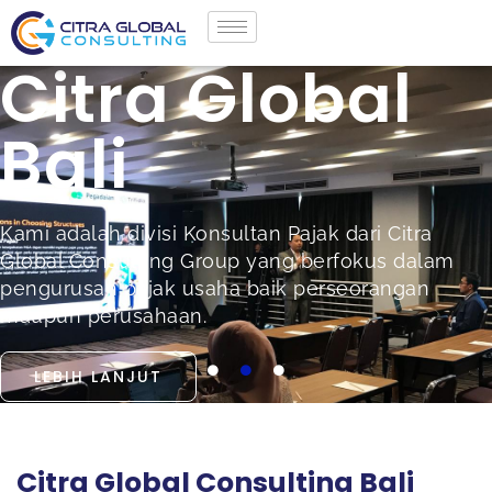
Citra Global
Bali
Kami adalah divisi Konsultan Pajak dari Citra
Global Consulting Group yang berfokus dalam
pengurusan pajak usaha baik perseorangan
maupun perusahaan.
LEBIH LANJUT
Citra Global Consulting Bali