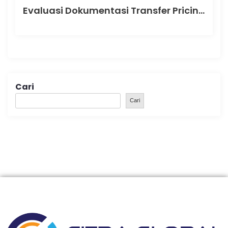
Evaluasi Dokumentasi Transfer Pricing: Cara Efektif Mengukur Kepatuhan dan Mengurangi Risiko Pajak
Cari
Cari