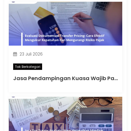
23 Juli 2026
Tak Berkategori
Jasa Pendampingan Kuasa Wajib Pajak: Memahami Mulai Kapan SKT Wajib bagi Kuasa Wajib Pajak Menurut PMK 44 Tahun 2026