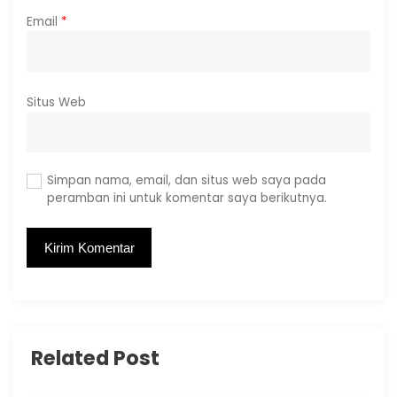
Email
*
Situs Web
Simpan nama, email, dan situs web saya pada
peramban ini untuk komentar saya berikutnya.
Related Post