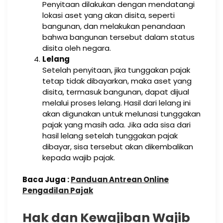
Penyitaan dilakukan dengan mendatangi
lokasi aset yang akan disita, seperti
bangunan, dan melakukan penandaan
bahwa bangunan tersebut dalam status
disita oleh negara.
Lelang
Setelah penyitaan, jika tunggakan pajak
tetap tidak dibayarkan, maka aset yang
disita, termasuk bangunan, dapat dijual
melalui proses lelang. Hasil dari lelang ini
akan digunakan untuk melunasi tunggakan
pajak yang masih ada. Jika ada sisa dari
hasil lelang setelah tunggakan pajak
dibayar, sisa tersebut akan dikembalikan
kepada wajib pajak.
Baca Juga :
Panduan Antrean Online
Pengadilan Pajak
Hak dan Kewajiban Wajib