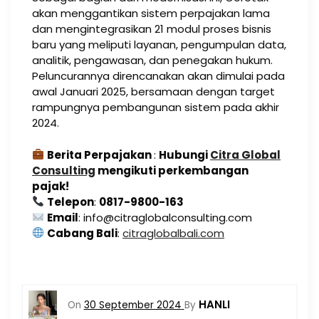
akan menggantikan sistem perpajakan lama
dan mengintegrasikan 21 modul proses bisnis
baru yang meliputi layanan, pengumpulan data,
analitik, pengawasan, dan penegakan hukum.
Peluncurannya direncanakan akan dimulai pada
awal Januari 2025, bersamaan dengan target
rampungnya pembangunan sistem pada akhir
2024​.
Berita Perpajakan
:
Hubungi
Citra Global
Consulting
mengikuti perkembangan
pajak!
Telepon
:
0817-9800-163
Email
: info@citraglobalconsulting.com
Cabang Bali
:
citraglobalbali.com
HANLI
On
30 September 2024
By