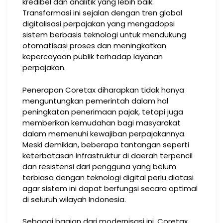
kredibel dan analitik yang lebih baik.
Transformasi ini sejalan dengan tren global
digitalisasi perpajakan yang mengadopsi
sistem berbasis teknologi untuk mendukung
otomatisasi proses dan meningkatkan
kepercayaan publik terhadap layanan
perpajakan​.
Penerapan Coretax diharapkan tidak hanya
menguntungkan pemerintah dalam hal
peningkatan penerimaan pajak, tetapi juga
memberikan kemudahan bagi masyarakat
dalam memenuhi kewajiban perpajakannya.
Meski demikian, beberapa tantangan seperti
keterbatasan infrastruktur di daerah terpencil
dan resistensi dari pengguna yang belum
terbiasa dengan teknologi digital perlu diatasi
agar sistem ini dapat berfungsi secara optimal
di seluruh wilayah Indonesia​.
Sebagai bagian dari modernisasi ini, Coretax