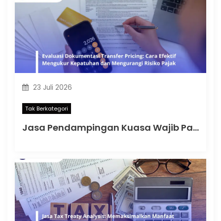
23 Juli 2026
Tak Berkategori
Jasa Pendampingan Kuasa Wajib Pajak: Memahami Mulai Kapan SKT Wajib bagi Kuasa Wajib Pajak Menurut PMK 44 Tahun 2026