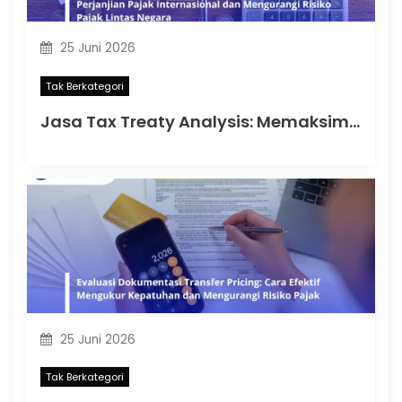
25 Juni 2026
Tak Berkategori
Jasa Tax Treaty Analysis: Memaksimalkan Manfaat Perjanjian Pajak Internasional dan Mengurangi Risiko Pajak Lintas Negara
25 Juni 2026
Tak Berkategori