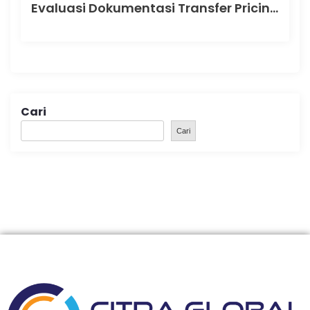
Evaluasi Dokumentasi Transfer Pricing: Cara Efektif Mengukur Kepatuhan dan Mengurangi Risiko Pajak
Cari
Cari